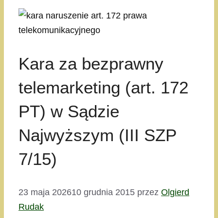
Kara za bezprawny
telemarketing (art. 172
PT) w Sądzie
Najwyższym (III SZP
7/15)
23 maja 2026
10 grudnia 2015
przez
Olgierd
Rudak