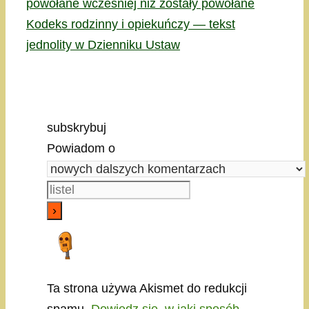
powołane wcześniej niż zostały powołane
Kodeks rodzinny i opiekuńczy — tekst
jednolity w Dzienniku Ustaw
subskrybuj
Powiadom o
Ta strona używa Akismet do redukcji