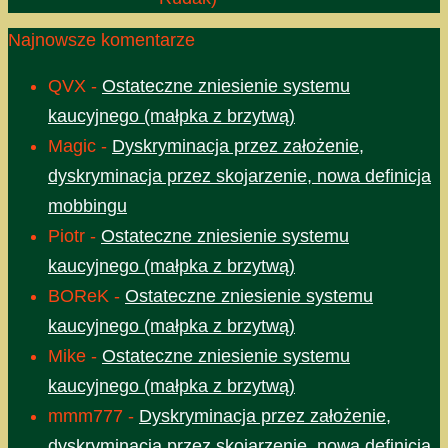
Najnowsze komentarze
QVX
-
Ostateczne zniesienie systemu
kaucyjnego (małpka z brzytwą)
Magic
-
Dyskryminacja przez założenie,
dyskryminacja przez skojarzenie, nowa definicja
mobbingu
Piotr
-
Ostateczne zniesienie systemu
kaucyjnego (małpka z brzytwą)
BOReK
-
Ostateczne zniesienie systemu
kaucyjnego (małpka z brzytwą)
Mike
-
Ostateczne zniesienie systemu
kaucyjnego (małpka z brzytwą)
mmm777
-
Dyskryminacja przez założenie,
dyskryminacja przez skojarzenie, nowa definicja