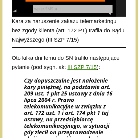
Kara za naruszenie zakazu telemarketingu
bez zgody klienta (art. 172 PT) trafiła do Sądu
Najwyższego (III SZP 7/15)
Oto kilka dni temu do SN trafiło następujące
pytanie (pod sygn. akt
III SZP 7/15
):
​Czy dopuszczalne jest nałożenie
kary piniężnej, na podstawie art.
209 ust. 1 pkt 25 ustawy z dnia 16
lipca 2004 r. Prawo
telekomunikacyjne w związku z
art. 172 ust. 1 i art. 174 pkt 1 tej
ustawy, na przedsiębiorcę
telekomunikacyjnego, w sytuacji
gdy zlecił on przeprowadzenie