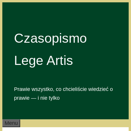
Przejdź
do
treści
Czasopismo
Lege Artis
Prawie wszystko, co chcieliście wiedzieć o
prawie — i nie tylko
Menu