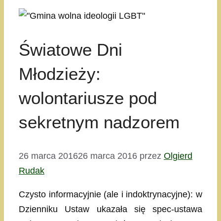
Światowe Dni
Młodzieży:
wolontariusze pod
sekretnym nadzorem
26 marca 2016
26 marca 2016
przez
Olgierd
Rudak
Czysto informacyjnie (ale i indoktrynacyjne): w
Dzienniku Ustaw ukazała się spec-ustawa