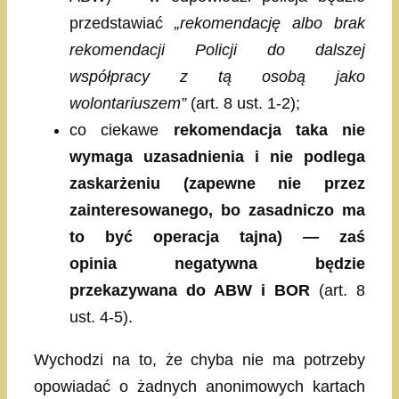
przedstawiać
„rekomendację albo brak
rekomendacji Policji do dalszej
współpracy z tą osobą jako
wolontariuszem”
(art. 8 ust. 1-2);
co ciekawe
rekomendacja taka nie
wymaga uzasadnienia i nie podlega
zaskarżeniu (zapewne nie przez
zainteresowanego, bo zasadniczo ma
to być operacja tajna) — zaś
opinia negatywna będzie
przekazywana do ABW i BOR
(art. 8
ust. 4-5).
Wychodzi na to, że chyba nie ma potrzeby
opowiadać o żadnych anonimowych kartach