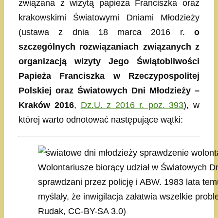
związana z wizytą papieża Franciszka oraz
krakowskimi Światowymi Dniami Młodzieży
(ustawa z dnia 18 marca 2016 r.
o
szczególnych rozwiązaniach związanych z
organizacją wizyty Jego Świątobliwości
Papieża Franciszka w Rzeczypospolitej
Polskiej oraz Światowych Dni Młodzieży –
Kraków 2016
,
Dz.U. z 2016 r. poz. 393
), w
której warto odnotować następujące wątki:
Wolontariusze biorący udział w Światowych D
sprawdzani przez policję i ABW. 1983 lata tem
myślały, że inwigilacja załatwia wszelkie proble
Rudak, CC-BY-SA 3.0)