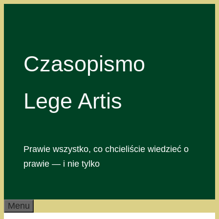
Przejdź
do
treści
Czasopismo
Lege Artis
Prawie wszystko, co chcieliście wiedzieć o
prawie — i nie tylko
Menu