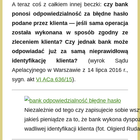
A teraz coś z całkiem innej beczki:
czy bank
ponosi odpowiedzialność za błędne hasło
podane przez klienta — jeśli sama operacja
została wykonana w sposób zgodny ze
zleceniem klienta? Czy jednak bank może
odpowiadać już za samą nieprawidłową
identyfikację klienta?
(wyrok Sądu
Apelacyjnego w Warszawie z 14 lipca 2016 r.,
sygn. akt
VI ACa 636/15
).
Niezależnie od tego czy zapisujecie sobie wsz
jakieś pieniądze za to, że bank wykona dysp
wadliwej identyfikacji klienta (fot. Olgierd Ru