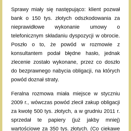
Sprawy miały się następująco: klient pozwał
bank o 150 tys. złotych odszkodowania za
nieprawidłowe wykonanie umowy o
telefonicznym składaniu dyspozycji w obrocie.
Poszło o to, że powód w rozmowie z
konsultantem podał błędne hasło, jednak
zlecenie zostało wykonane, przez co doszło
do bezprawnego nabycia obligacji, na których
powód doznał straty.
Feralna rozmowa miała miejsce w styczniu
2009 r., wówczas powód zlecił zakup obligacji
za kwotę 500 tys. złotych, a w grudniu 2011 r.
sprzedał te papiery (już jakby mniej)
wartościowe za 350 tys. złotych. (Co ciekawe