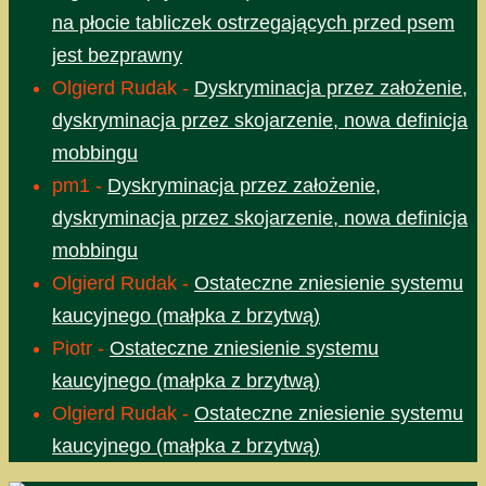
na płocie tabliczek ostrzegających przed psem
jest bezprawny
Olgierd Rudak
-
Dyskryminacja przez założenie,
dyskryminacja przez skojarzenie, nowa definicja
mobbingu
pm1
-
Dyskryminacja przez założenie,
dyskryminacja przez skojarzenie, nowa definicja
mobbingu
Olgierd Rudak
-
Ostateczne zniesienie systemu
kaucyjnego (małpka z brzytwą)
Piotr
-
Ostateczne zniesienie systemu
kaucyjnego (małpka z brzytwą)
Olgierd Rudak
-
Ostateczne zniesienie systemu
kaucyjnego (małpka z brzytwą)