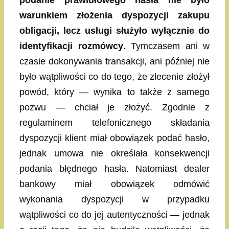
podanie prawidłowego hasła nie było
warunkiem złożenia dyspozycji zakupu
obligacji, lecz usługi służyło wyłącznie do
identyfikacji rozmówcy
. Tymczasem ani w
czasie dokonywania transakcji, ani później nie
było wątpliwości co do tego, że zlecenie złożył
powód, który — wynika to także z samego
pozwu — chciał je złożyć. Zgodnie z
regulaminem telefonicznego składania
dyspozycji klient miał obowiązek podać hasło,
jednak umowa nie określała konsekwencji
podania błędnego hasła. Natomiast dealer
bankowy miał obowiązek odmówić
wykonania dyspozycji w przypadku
wątpliwości co do jej autentyczności — jednak