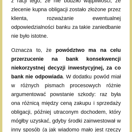
z racji tego, że nie budziło wątpliwości, że
zlecenie kupna obligacji zostało złożone przez
klienta, rozważanie ewentualnej
odpowiedzialności banku za takie zaniedbanie
nie było istotne.
Oznacza to, że
powództwo ma na celu
przerzucenie na bank konsekwencji
niekorzystnej decyzji inwestycyjnej, za co
bank nie odpowiada
. W dodatku powód miał
w różnych pismach procesowych różnie
argumentować powstanie szkody: raz była
ona różnicą między ceną zakupu i sprzedaży
obligacji, później utraconym dochodem, który
mógłby uzyskać, gdyby środki zainwestował w
inny sposób (a jak wiadomo mało jest rzeczy