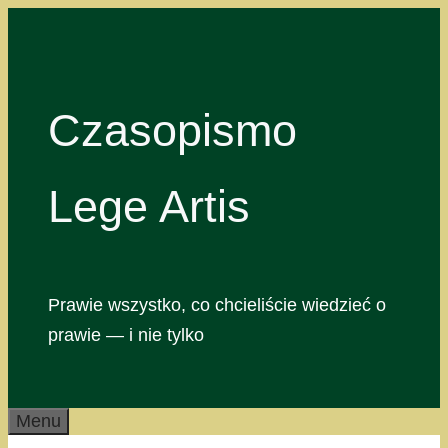
Przejdź
do
treści
Czasopismo
Lege Artis
Prawie wszystko, co chcieliście wiedzieć o
prawie — i nie tylko
Menu