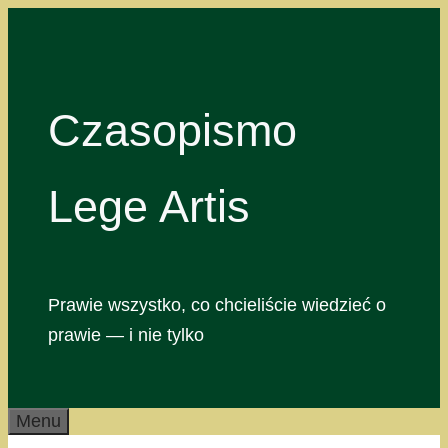
Przejdź
do
treści
Czasopismo
Lege Artis
Prawie wszystko, co chcieliście wiedzieć o
prawie — i nie tylko
Menu