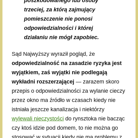
poszkodowanego lub osoby
trzeciej, za którą zajmujący
pomieszczenie nie ponosi
odpowiedzialności i której
działaniu nie mógł zapobiec.
Sąd Najwyższy wyraził pogląd, że
odpowiedzialność na zasadzie ryzyka jest
wyjątkiem, zaś wyjątki nie podlegają
wykładni rozszerzającej
— zarazem skoro
przepis o odpowiedzialności za wylanie cieczy
przez okno ma źródło w czasach kiedy nie
istniała jeszcze kanalizacja i niektórzy
wylewali nieczystości
do rynsztoka nie bacząc
czy ktoś idzie pod domem, to nie można go
stosować w sytuacji kiedy nie ma problemu z