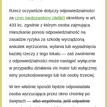
Rzecz oczywiście dotyczy odpowiedzialności
za
czyn niedozwolony (delikt)
określony w art.
433 kc, zgodnie z którym osoba zajmująca
mieszkanie ponosi odpowiedzialność na
zasadzie ryzyka za szkodę wyrządzoną
wskutek wyrzucenia, wylania lub wypadnięcia
każdej rzeczy z tego lokalu — zaś zwolnienie
z odpowiedzialności może nastąpić wyłącznie
w przypadku działania
vis maior
lub wyłącznej
winy poszkodowanego lub lub osoby trzeciej.
W ten właśnie sposób będzie odpowiadała
osoba wyrzucająca przez okno choinkę po
świętach —
albo wspólnota, jeśli odpadnie