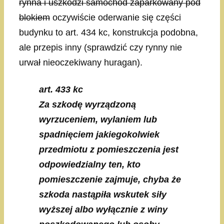
rynna i uszkodzi samochód zaparkowany pod
blokiem
oczywiście oderwanie się części
budynku to art. 434 kc, konstrukcja podobna,
ale przepis inny (sprawdzić czy rynny nie
urwał nieoczekiwany huragan).
art. 433 kc
Za szkodę wyrządzoną
wyrzuceniem, wylaniem lub
spadnięciem jakiegokolwiek
przedmiotu z pomieszczenia jest
odpowiedzialny ten, kto
pomieszczenie zajmuje, chyba że
szkoda nastąpiła wskutek siły
wyższej albo wyłącznie z winy