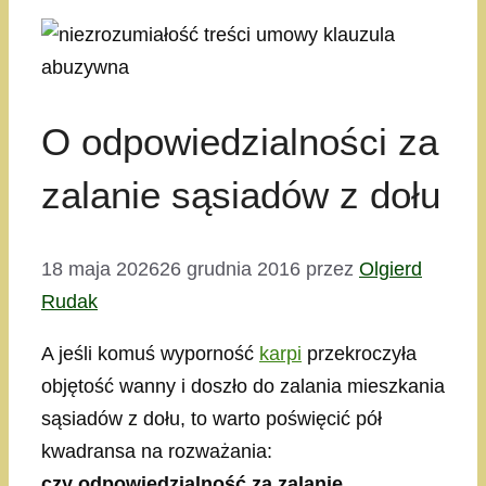
O odpowiedzialności za
zalanie sąsiadów z dołu
18 maja 2026
26 grudnia 2016
przez
Olgierd
Rudak
A jeśli komuś wyporność
karpi
przekroczyła
objętość wanny i doszło do zalania mieszkania
sąsiadów z dołu, to warto poświęcić pół
kwadransa na rozważania:
czy odpowiedzialność za zalanie