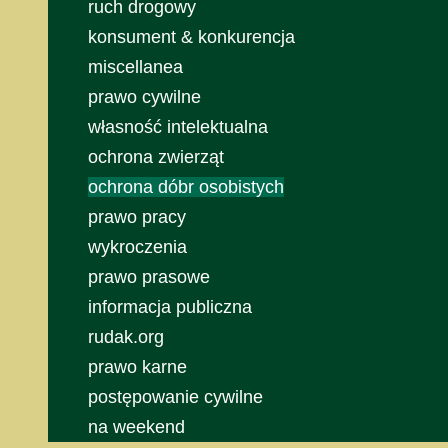
ruch drogowy
konsument & konkurencja
miscellanea
prawo cywilne
własność intelektualna
ochrona zwierząt
ochrona dóbr osobistych
prawo pracy
wykroczenia
prawo prasowe
informacja publiczna
rudak.org
prawo karne
postępowanie cywilne
na weekend