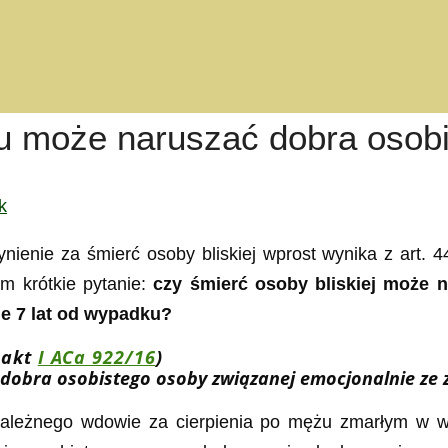
 może naruszać dobra osobi
k
nienie za śmierć osoby bliskiej wprost wynika z art. 
em krótkie pytanie:
czy śmierć osoby bliskiej może n
e 7 lat od wypadku?
. akt
I ACa 922/16
)
 dobra osobistego osoby związanej emocjonalnie ze
 należnego wdowie za cierpienia po mężu zmarłym w