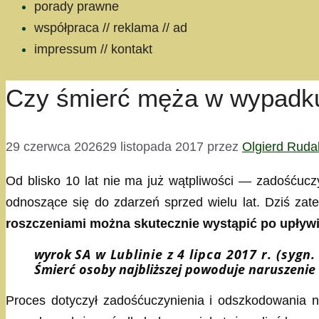
porady prawne
współpraca // reklama // ad
impressum // kontakt
Czy śmierć męża w wypadku
29 czerwca 2026
29 listopada 2017
przez
Olgierd Ruda
Od blisko 10 lat nie ma już wątpliwości — zadośćuczy
odnoszące się do zdarzeń sprzed wielu lat. Dziś zat
roszczeniami można skutecznie wystąpić po upływi
wyrok
SA w Lublinie
z
4 lipca 2017 r. (sygn
Śmierć osoby najbliższej powoduje naruszenie
Proces dotyczył zadośćuczynienia i odszkodowania