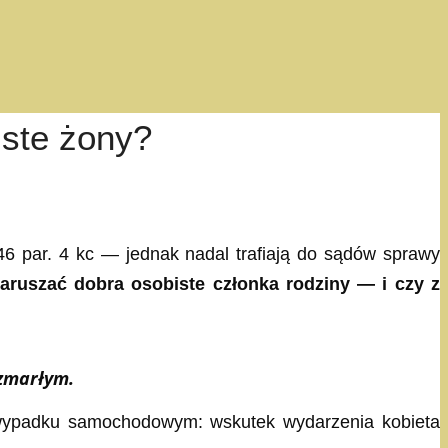
ste żony?
446 par. 4 kc — jednak nadal trafiają do sądów sprawy
aruszać dobra osobiste członka rodziny — i czy z
 zmarłym.
 wypadku samochodowym: wskutek wydarzenia kobieta