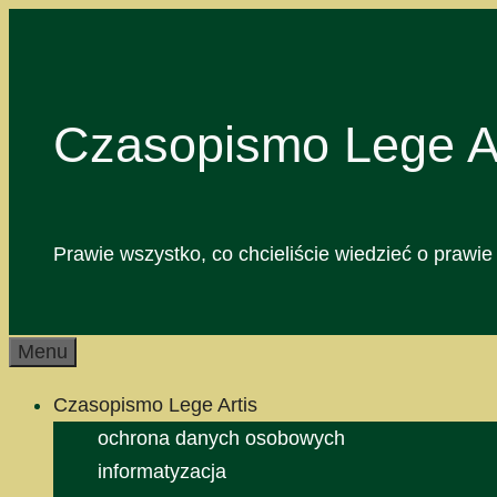
Przejdź
do
treści
Czasopismo Lege Ar
Prawie wszystko, co chcieliście wiedzieć o prawie 
Menu
Czasopismo Lege Artis
ochrona danych osobowych
informatyzacja