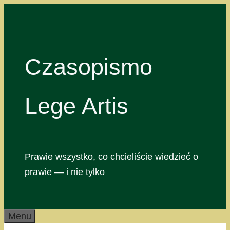
Przejdź
do
treści
Czasopismo
Lege Artis
Prawie wszystko, co chcieliście wiedzieć o
prawie — i nie tylko
Menu