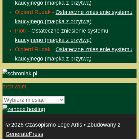
kaucyjnego (małpka z brzytwą)
Olgierd Rudak
-
Ostateczne zniesienie systemu
kaucyjnego (małpka z brzytwą)
Piotr
-
Ostateczne zniesienie systemu
kaucyjnego (małpka z brzytwą)
Olgierd Rudak
-
Ostateczne zniesienie systemu
kaucyjnego (małpka z brzytwą)
archiwum
archiwum
© 2026 Czasopismo Lege Artis
• Zbudowany z
GeneratePress