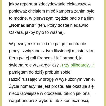
jakby repertuar zdecydowanie ciekawszy. A
ponieważ chciałem mieć kampera zanim było
to modne, w pierwszym rzędzie padło na film
„Nomadland”
(ten, który dostał niedawno
Oskara, jakby było to ważne).
W pewnym skrócie i nie paląc: po utracie
pracy i związanej z tym likwidacji miasteczka
Fern (w tej roli Frances McDormand, jej
świetną role w „Fargo” czy
„Trzy billboardy…”
pamiętam do dziś) próbuje sobie
radzić ruszając w drogę w wysłużonym vanie.
Życie nomady nie jest proste, ale okazuje się
nieco łatwiejsze w otoczeniu takich jak ona —
wagabundów z wyboru lub z konieczności,