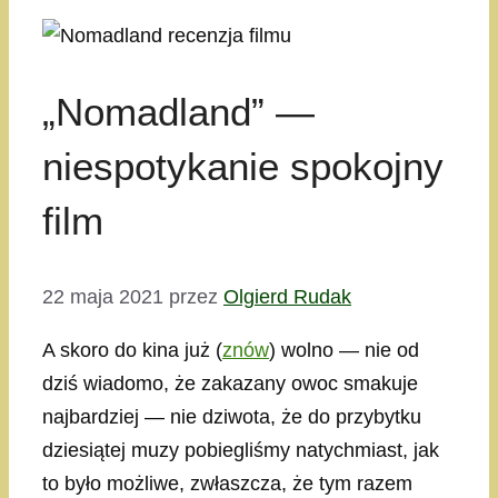
„Nomadland” —
niespotykanie spokojny
film
22 maja 2021
przez
Olgierd Rudak
A skoro do kina już (
znów
) wolno — nie od
dziś wiadomo, że zakazany owoc smakuje
najbardziej — nie dziwota, że do przybytku
dziesiątej muzy pobiegliśmy natychmiast, jak
to było możliwe, zwłaszcza, że tym razem