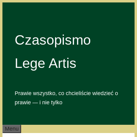
Przejdź
do
treści
Czasopismo
Lege Artis
Prawie wszystko, co chcieliście wiedzieć o
prawie — i nie tylko
Menu