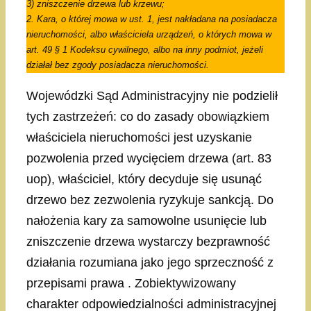
3) zniszczenie drzewa lub krzewu;
2. Kara, o której mowa w ust. 1, jest nakładana na posiadacza
nieruchomości, albo właściciela urządzeń, o których mowa w
art. 49 § 1 Kodeksu cywilnego, albo na inny podmiot, jeżeli
działał bez zgody posiadacza nieruchomości.
Wojewódzki Sąd Administracyjny nie podzielił
tych zastrzeżeń: co do zasady obowiązkiem
właściciela nieruchomości jest uzyskanie
pozwolenia przed wycięciem drzewa (art. 83
uop), właściciel, który decyduje się usunąć
drzewo bez zezwolenia ryzykuje sankcją. Do
nałożenia kary za samowolne usunięcie lub
zniszczenie drzewa wystarczy bezprawność
działania rozumiana jako jego sprzeczność z
przepisami prawa . Zobiektywizowany
charakter odpowiedzialności administracyjnej