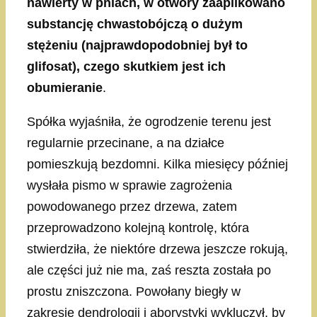
nawierty w pniach, w otwory zaaplikowano
substancję chwastobójczą o dużym
stężeniu (najprawdopodobniej był to
glifosat), czego skutkiem jest ich
obumieranie
.
Spółka wyjaśniła, że ogrodzenie terenu jest
regularnie przecinane, a na działce
pomieszkują bezdomni. Kilka miesięcy później
wysłała pismo w sprawie zagrożenia
powodowanego przez drzewa, zatem
przeprowadzono kolejną kontrolę, która
stwierdziła, że niektóre drzewa jeszcze rokują,
ale części już nie ma, zaś reszta została po
prostu zniszczona. Powołany biegły w
zakresie dendrologii i aborystyki wykluczył, by