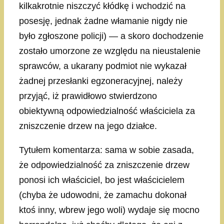
kilkakrotnie niszczyć kłódkę i wchodzić na
posesję, jednak żadne włamanie nigdy nie
było zgłoszone policji) — a skoro dochodzenie
zostało umorzone ze względu na nieustalenie
sprawców, a ukarany podmiot nie wykazał
żadnej przesłanki egzoneracyjnej, należy
przyjąć, iż prawidłowo stwierdzono
obiektywną odpowiedzialność właściciela za
zniszczenie drzew na jego działce.
Tytułem komentarza: sama w sobie zasada,
że odpowiedzialność za zniszczenie drzew
ponosi ich właściciel, bo jest właścicielem
(chyba że udowodni, że zamachu dokonał
ktoś inny, wbrew jego woli) wydaje się mocno