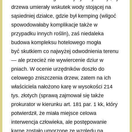
drzewa umierały wskutek wody stojącej na
sąsiedniej działce, gdzie był kemping (wilgoć
spowodowałaby komplikacje także w
przypadku innych roślin), zaś niedaleka
budowa kompleksu hotelowego mogła
być skutkiem co najwyżej odwodnienia terenu
— ale przecież nie wywiercenie dziur w
pniach. W ocenie urzędników doszło do
celowego zniszczenia drzew, zatem na ich
właściciela nałożono karę w wysokości 214
tys. złotych (sprawą zajmował się także
prokurator w kierunku art. 181 par. 1 kk, który
potwierdził, że miała miejsce celowa
interwencja człowieka, ale postępowanie
karne zostało umorzone ze względu na