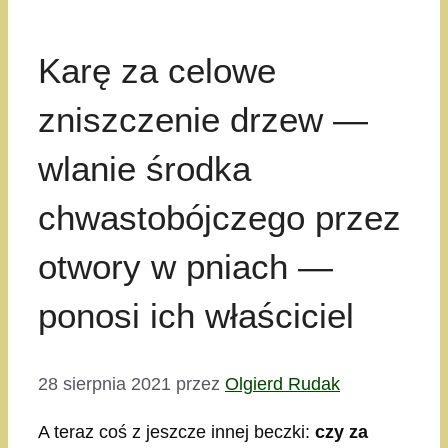
Karę za celowe
zniszczenie drzew —
wlanie środka
chwastobójczego przez
otwory w pniach —
ponosi ich właściciel
28 sierpnia 2021
przez
Olgierd Rudak
A teraz coś z jeszcze innej beczki:
czy za