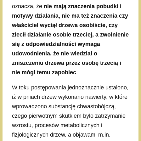
oznacza, że
nie mają znaczenia pobudki i
motywy działania, nie ma też znaczenia czy
właściciel wyciął drzewa osobiście, czy
zlecił działanie osobie trzeciej, a zwolnienie
się z odpowiedzialności wymaga
udowodnienia, że nie wiedział o
zniszczeniu drzewa przez osobę trzecią i
nie mógł temu zapobiec
.
W toku postępowania jednoznacznie ustalono,
iż w pniach drzew wykonano nawierty, w które
wprowadzono substancję chwastobójczą,
czego pierwotnym skutkiem było zatrzymanie
wzrostu, procesów metabolicznych i
fizjologicznych drzew, a objawami m.in.