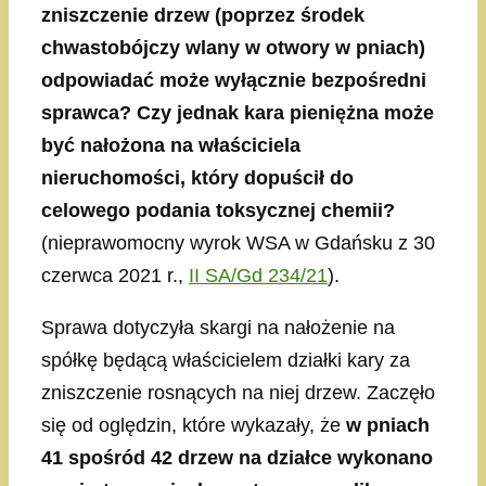
zniszczenie drzew (poprzez środek
chwastobójczy wlany w otwory w pniach)
odpowiadać może wyłącznie bezpośredni
sprawca? Czy jednak kara pieniężna może
być nałożona na właściciela
nieruchomości, który dopuścił do
celowego podania toksycznej chemii?
(nieprawomocny wyrok WSA w Gdańsku z 30
czerwca 2021 r.,
II SA/Gd 234/21
).
Sprawa dotyczyła skargi na nałożenie na
spółkę będącą właścicielem działki kary za
zniszczenie rosnących na niej drzew. Zaczęło
się od oględzin, które wykazały, że
w pniach
41 spośród 42 drzew na działce wykonano