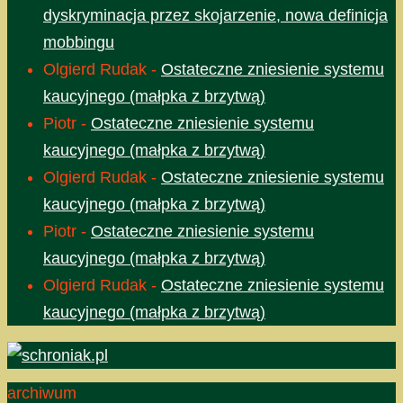
dyskryminacja przez skojarzenie, nowa definicja
mobbingu
Olgierd Rudak
-
Ostateczne zniesienie systemu
kaucyjnego (małpka z brzytwą)
Piotr
-
Ostateczne zniesienie systemu
kaucyjnego (małpka z brzytwą)
Olgierd Rudak
-
Ostateczne zniesienie systemu
kaucyjnego (małpka z brzytwą)
Piotr
-
Ostateczne zniesienie systemu
kaucyjnego (małpka z brzytwą)
Olgierd Rudak
-
Ostateczne zniesienie systemu
kaucyjnego (małpka z brzytwą)
archiwum