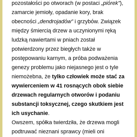
pozostałości po otworach (w postaci
„piórek”
),
zamarcie jemioły, opadanie kory, brak
obecności
„dendrojadów”
i grzybów. Związek
między śmiercią drzew a uczynionymi ręką
ludzką nawiertami w pniach został
potwierdzony przez biegłych także w
postępowaniu karnym, a próba podważenia
genezy problemu jako niejasnego jest o tyle
niemożebna, że
tylko człowiek może stać za
wywierceniem w 41 rosnących obok siebie
drzewach regularnych otworów i podaniu
substancji toksycznej, czego skutkiem jest
ich usychanie
.
Owszem, spółka twierdziła, że drzewa mogli
podtruwać nieznani sprawcy (mieli oni