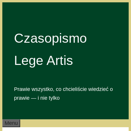
Przejdź
do
treści
Czasopismo
Lege Artis
Prawie wszystko, co chcieliście wiedzieć o
prawie — i nie tylko
Menu