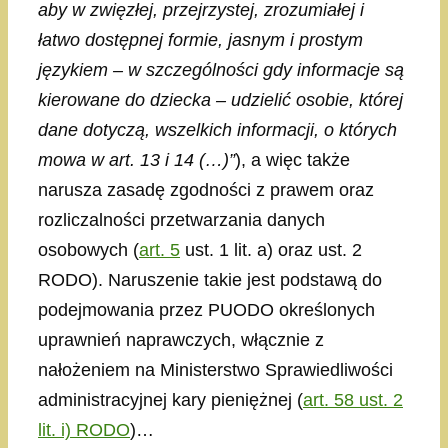
aby w zwięzłej, przejrzystej, zrozumiałej i
łatwo dostępnej formie, jasnym i prostym
językiem – w szczególności gdy informacje są
kierowane do dziecka – udzielić osobie, której
dane dotyczą, wszelkich informacji, o których
mowa w art. 13 i 14 (…)”
), a więc także
narusza zasadę zgodności z prawem oraz
rozliczalności przetwarzania danych
osobowych (
art. 5
ust. 1 lit. a) oraz ust. 2
RODO). Naruszenie takie jest podstawą do
podejmowania przez PUODO określonych
uprawnień naprawczych, włącznie z
nałożeniem na Ministerstwo Sprawiedliwości
administracyjnej kary pieniężnej (
art. 58 ust. 2
lit. i) RODO
)…