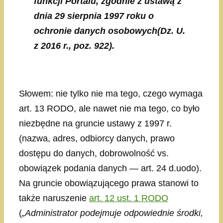
funkcji Portalu, zgodnie z ustawą z
dnia 29 sierpnia 1997 roku o
ochronie danych osobowych(Dz. U.
z 2016 r., poz. 922).
Słowem: nie tylko nie ma tego, czego wymaga
art. 13 RODO, ale nawet nie ma tego, co było
niezbędne na gruncie ustawy z 1997 r.
(nazwa, adres, odbiorcy danych, prawo
dostępu do danych, dobrowolność vs.
obowiązek podania danych — art. 24 d.uodo).
Na gruncie obowiązującego prawa stanowi to
także naruszenie
art. 12 ust. 1 RODO
(
„Administrator podejmuje odpowiednie środki,