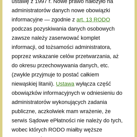
ustawę z 1997 r. Nowe prawo nałożyło na
administratorów danych nowe obowiązki
informacyjne — zgodnie z
art. 13 RODO
podczas pozyskiwania danych osobowych
zawsze należy zaserwować komplet
informacji, od tożsamości administratora,
poprzez wskazanie celów przetwarzania, aż
do okresu przechowywania danych, etc.
(zwykle przyjmuje to postać całkiem
niewąskiej litanii).
Ustawa
wyłącza część
obowiązków informacyjnych w odniesieniu do
administratorów wykonujących zadania
publiczne, aczkolwiek mam wrażenie, że
serwis Sądowe ePłatności nie należy do tych,
wobec których RODO miałby węższe