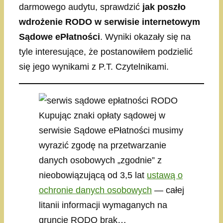
darmowego audytu, sprawdzić
jak poszło
wdrożenie RODO w serwisie internetowym
Sądowe ePłatności
. Wyniki okazały się na
tyle interesujące, że postanowiłem podzielić
się jego wynikami z P.T. Czytelnikami.
Kupując znaki opłaty sądowej w
serwisie Sądowe ePłatności musimy
wyrazić zgodę na przetwarzanie
danych osobowych „zgodnie” z
nieobowiązującą od 3,5 lat
ustawą o
ochronie danych osobowych
— całej
litanii informacji wymaganych na
gruncie RODO brak…