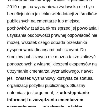
2019 r. gmina wyznaniowa żydowska nie była
beneficjentem jakichkolwiek dotacji ze środków
publicznych na cmentarze lub miejsca
pochówków (zaś za okres sprzed jej powołania i
uzyskania osobowości prawnej odpowiadać nie
może), wskutek czego odpada przesłanka
dysponowania finansami publicznymi. Do
środków publicznych nie można także zaliczyć
ponoszonych z własnej kieszeni ekspensów na
utrzymanie cmentarza wyznaniowego, nawet
jeśli związek wyznaniowy korzysta ze statusu
organizacji pożytku publicznego. Słuszny
natomiast jest argument, iż
udostępnianie
informacji o zarządzaniu cmentarzem
wyznaniowym — w zakresie, w jakim