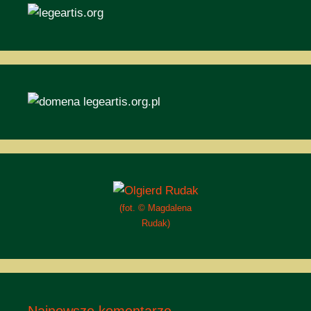
(fot. © Magdalena
Rudak)
Najnowsze komentarze