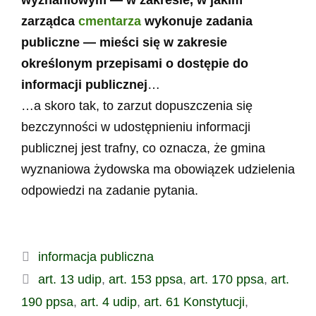
zarządca
cmentarza
wykonuje zadania
publiczne — mieści się w zakresie
określonym przepisami o dostępie do
informacji publicznej
…
…a skoro tak, to zarzut dopuszczenia się
bezczynności w udostępnieniu informacji
publicznej jest trafny, co oznacza, że gmina
wyznaniowa żydowska ma obowiązek udzielenia
odpowiedzi na zadanie pytania.
Kategorie
informacja publiczna
Tagi
art. 13 udip
,
art. 153 ppsa
,
art. 170 ppsa
,
art.
190 ppsa
,
art. 4 udip
,
art. 61 Konstytucji
,