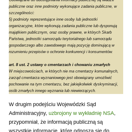
publiczne oraz inne podmioty wykonujące zadania publiczne, w
szczególności:
5) podmioty reprezentujące inne osoby lub jednostki
organizacyjne, które wykonują zadania publiczne lub dysponują
majątkiem publicznym, oraz osoby prawne, w których Skarb
Państwa, jednostki samorządu terytorialnego lub samorządu
gospodarczego albo zawodowego mają pozycję dominującą w
rozumieniu przepisów o ochronie konkurencji i konsumentów.
art. 8 ust. 2 ustawy o cmentarzach i chowaniu zmarłych
W miejscowościach, w których nie ma cmentarzy komunalnych,
zarząd cmentarza wyznaniowego jest obowiązany umożliwić
pochowanie na tym cmentarzu, bez jakiejkolwiek dyskryminacji,
osób zmarłych innego wyznania lub niewierzących.
W drugim podejściu Wojewódzki Sąd
Administracyjny,
uzbrojony w wykładnię NSA
,
przypomniał, że informacją publiczną są
wszystkie informacje, które odnoszą się do