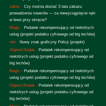
Jakec
-
Czy można dostać 3 lata zakazu
prowadzenia rowerów — za niewyciągnięcie ręki
w lewo przy skręcie?
Magic
-
Podatek rekompensujący od niektórych
usług (projekt podatku cyfrowego od big techów)
nikt
-
Nowy znak graficzny Policji (projekt)
Olgierd Rudak
-
Podatek rekompensujący od
niektórych usług (projekt podatku cyfrowego od
big techów)
Magic
-
Podatek rekompensujący od niektórych
usług (projekt podatku cyfrowego od big techów)
Olgierd Rudak
-
Podatek rekompensujący od
niektórych usług (projekt podatku cyfrowego od
big techów)