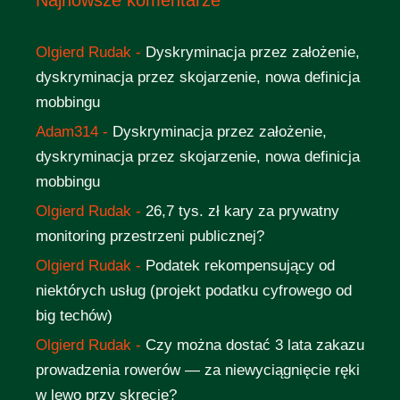
Olgierd Rudak
-
Dyskryminacja przez założenie,
dyskryminacja przez skojarzenie, nowa definicja
mobbingu
Adam314
-
Dyskryminacja przez założenie,
dyskryminacja przez skojarzenie, nowa definicja
mobbingu
Olgierd Rudak
-
26,7 tys. zł kary za prywatny
monitoring przestrzeni publicznej?
Olgierd Rudak
-
Podatek rekompensujący od
niektórych usług (projekt podatku cyfrowego od
big techów)
Olgierd Rudak
-
Czy można dostać 3 lata zakazu
prowadzenia rowerów — za niewyciągnięcie ręki
w lewo przy skręcie?