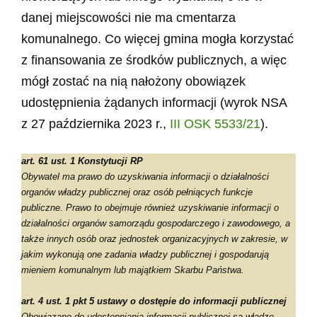
danej miejscowości nie ma cmentarza
komunalnego. Co więcej gmina mogła korzystać
z finansowania ze środków publicznych, a więc
mógł zostać na nią nałożony obowiązek
udostępnienia żądanych informacji (wyrok NSA
z 27 października 2023 r.,
III OSK 5533/21
).
art. 61 ust. 1 Konstytucji RP
Obywatel ma prawo do uzyskiwania informacji o działalności
organów władzy publicznej oraz osób pełniących funkcje
publiczne. Prawo to obejmuje również uzyskiwanie informacji o
działalności organów samorządu gospodarczego i zawodowego, a
także innych osób oraz jednostek organizacyjnych w zakresie, w
jakim wykonują one zadania władzy publicznej i gospodarują
mieniem komunalnym lub majątkiem Skarbu Państwa.
art. 4 ust. 1 pkt 5 ustawy o dostępie do informacji publicznej
Obowiązane do udostępniania informacji publicznej są władze