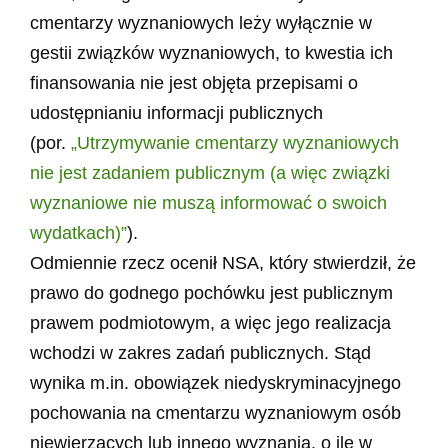
cmentarzy wyznaniowych leży wyłącznie w
gestii związków wyznaniowych, to kwestia ich
finansowania nie jest objęta przepisami o
udostępnianiu informacji publicznych
(por.
„Utrzymywanie cmentarzy wyznaniowych
nie jest zadaniem publicznym (a więc związki
wyznaniowe nie muszą informować o swoich
wydatkach)”
).
Odmiennie rzecz ocenił NSA, który stwierdził, że
prawo do godnego pochówku jest publicznym
prawem podmiotowym, a więc jego realizacja
wchodzi w zakres zadań publicznych. Stąd
wynika m.in. obowiązek niedyskryminacyjnego
pochowania na cmentarzu wyznaniowym osób
niewierzących lub innego wyznania, o ile w