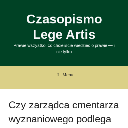
Przejdź
do
Czasopismo
treści
Lege Artis
Prawie wszystko, co chcieliście wiedzieć o prawie — i
nie tylko
Menu
Czy zarządca cmentarza
wyznaniowego podlega