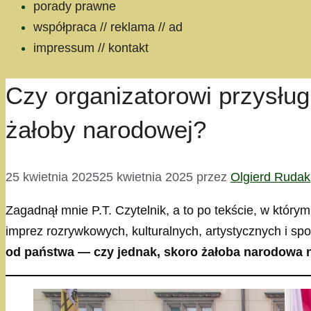
porady prawne
współpraca // reklama // ad
impressum // kontakt
Czy organizatorowi przysłu
żałoby narodowej?
25 kwietnia 2025
25 kwietnia 2025
przez
Olgierd Rudak
Zagadnął mnie P.T. Czytelnik, a to po tekście, w któr
imprez rozrywkowych, kulturalnych, artystycznych i sp
od państwa — czy jednak, skoro żałoba narodowa ni