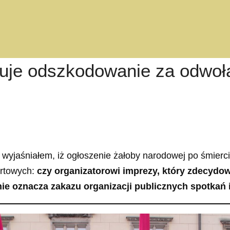
guje odszkodowanie za odwoł
ym wyjaśniałem, iż ogłoszenie żałoby narodowej po śmie
ortowych:
czy organizatorowi imprezy, który zdecydow
e oznacza zakazu organizacji publicznych spotkań i