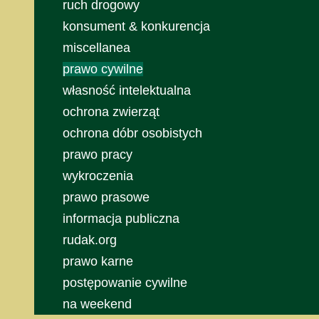
ruch drogowy
konsument & konkurencja
miscellanea
prawo cywilne
własność intelektualna
ochrona zwierząt
ochrona dóbr osobistych
prawo pracy
wykroczenia
prawo prasowe
informacja publiczna
rudak.org
prawo karne
postępowanie cywilne
na weekend