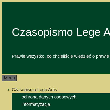
Przejdź
do
treści
Czasopismo Lege Ar
Prawie wszystko, co chcieliście wiedzieć o prawie 
Menu
Czasopismo Lege Artis
ochrona danych osobowych
informatyzacja