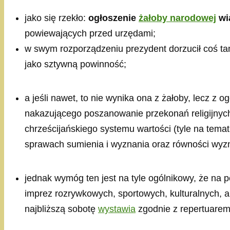
jako się rzekło:
ogłoszenie
żałoby narodowej
wią
powiewających przed urzędami;
w swym rozporządzeniu prezydent dorzucił coś ta
jako sztywną powinność;
a jeśli nawet, to nie wynika ona z żałoby, lecz z 
nakazującego poszanowanie przekonań religijnych
chrześcijańskiego systemu wartości (tyle na tema
sprawach sumienia i wyznania oraz równości wyz
jednak wymóg ten jest na tyle ogólnikowy, że na
imprez rozrywkowych, sportowych, kulturalnych, ar
najbliższą sobotę
wystawia
zgodnie z repertuarem —