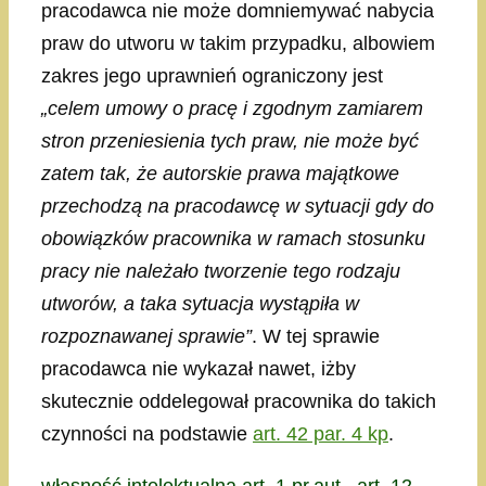
pracodawca nie może domniemywać nabycia
praw do utworu w takim przypadku, albowiem
zakres jego uprawnień ograniczony jest
„celem umowy o pracę i zgodnym zamiarem
stron przeniesienia tych praw, nie może być
zatem tak, że autorskie prawa majątkowe
przechodzą na pracodawcę w sytuacji gdy do
obowiązków pracownika w ramach stosunku
pracy nie należało tworzenie tego rodzaju
utworów, a taka sytuacja wystąpiła w
rozpoznawanej sprawie”
. W tej sprawie
pracodawca nie wykazał nawet, iżby
skutecznie oddelegował pracownika do takich
czynności na podstawie
art. 42 par. 4 kp
.
Kategorie
Tagi