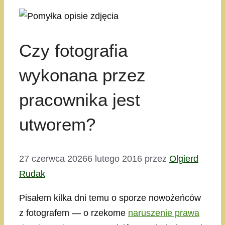
Czy fotografia
wykonana przez
pracownika jest
utworem?
27 czerwca 2026
6 lutego 2016
przez
Olgierd
Rudak
Pisałem kilka dni temu o sporze nowożeńców
z fotografem — o rzekome
naruszenie prawa