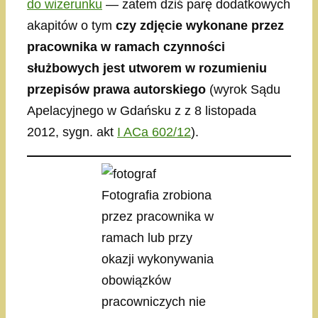
do wizerunku
— zatem dziś parę dodatkowych
akapitów o tym
czy zdjęcie wykonane przez
pracownika w ramach czynności
służbowych jest utworem w rozumieniu
przepisów prawa autorskiego
(wyrok Sądu
Apelacyjnego w Gdańsku z z 8 listopada
2012, sygn. akt
I ACa 602/12
).
Fotografia zrobiona
przez pracownika w
ramach lub przy
okazji wykonywania
obowiązków
pracowniczych nie