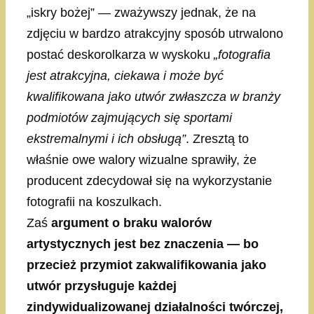
„iskry bożej” — zważywszy jednak, że na
zdjęciu w bardzo atrakcyjny sposób utrwalono
postać deskorolkarza w wyskoku
„fotografia
jest atrakcyjna, ciekawa i może być
kwalifikowana jako utwór zwłaszcza w branży
podmiotów zajmujących się sportami
ekstremalnymi i ich obsługą”
. Zresztą to
właśnie owe walory wizualne sprawiły, że
producent zdecydował się na wykorzystanie
fotografii na koszulkach.
Zaś
argument o braku walorów
artystycznych jest bez znaczenia — bo
przecież przymiot zakwalifikowania jako
utwór przysługuje każdej
zindywidualizowanej działalności twórczej,