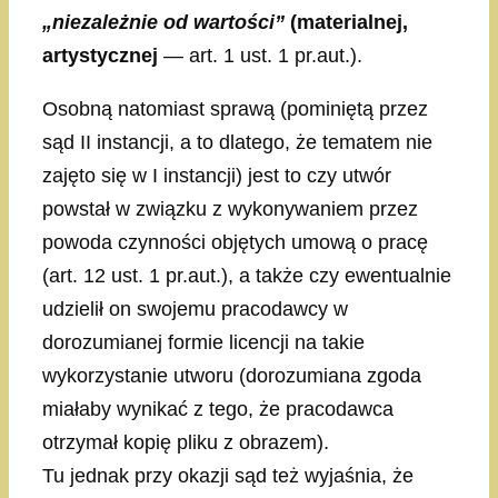
„niezależnie od wartości”
(materialnej,
artystycznej
— art. 1 ust. 1 pr.aut.).
Osobną natomiast sprawą (pominiętą przez
sąd II instancji, a to dlatego, że tematem nie
zajęto się w I instancji) jest to czy utwór
powstał w związku z wykonywaniem przez
powoda czynności objętych umową o pracę
(art. 12 ust. 1 pr.aut.), a także czy ewentualnie
udzielił on swojemu pracodawcy w
dorozumianej formie licencji na takie
wykorzystanie utworu (dorozumiana zgoda
miałaby wynikać z tego, że pracodawca
otrzymał kopię pliku z obrazem).
Tu jednak przy okazji sąd też wyjaśnia, że