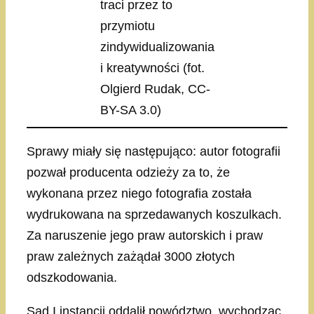
traci przez to
przymiotu
zindywidualizowania
i kreatywności (fot.
Olgierd Rudak, CC-
BY-SA 3.0)
Sprawy miały się następująco: autor fotografii
pozwał producenta odzieży za to, że
wykonana przez niego fotografia została
wydrukowana na sprzedawanych koszulkach.
Za naruszenie jego praw autorskich i praw
praw zależnych zażądał 3000 złotych
odszkodowania.
Sąd I instancji oddalił powództwo, wychodząc