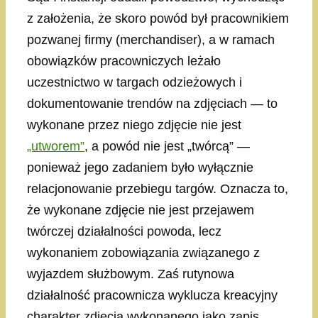
z założenia, że skoro powód był pracownikiem
pozwanej firmy (merchandiser), a w ramach
obowiązków pracowniczych leżało
uczestnictwo w targach odzieżowych i
dokumentowanie trendów na zdjęciach — to
wykonane przez niego zdjęcie nie jest
„utworem”
, a powód nie jest „twórcą” —
ponieważ jego zadaniem było wyłącznie
relacjonowanie przebiegu targów. Oznacza to,
że wykonane zdjęcie nie jest przejawem
twórczej działalności powoda, lecz
wykonaniem zobowiązania związanego z
wyjazdem służbowym. Zaś rutynowa
działalność pracownicza wyklucza kreacyjny
charakter zdjęcia wykonanego jako zapis