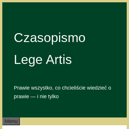
Przejdź
do
treści
Czasopismo
Lege Artis
Prawie wszystko, co chcieliście wiedzieć o
prawie — i nie tylko
Menu