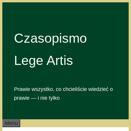
Przejdź
do
treści
Czasopismo
Lege Artis
Prawie wszystko, co chcieliście wiedzieć o
prawie — i nie tylko
Menu