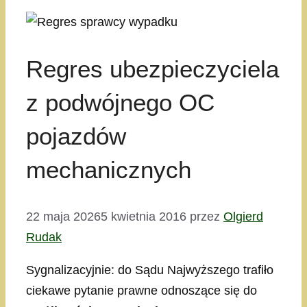
Regres ubezpieczyciela
z podwójnego OC
pojazdów
mechanicznych
22 maja 2026
5 kwietnia 2016
przez
Olgierd
Rudak
Sygnalizacyjnie: do Sądu Najwyższego trafiło
ciekawe pytanie prawne odnoszące się do