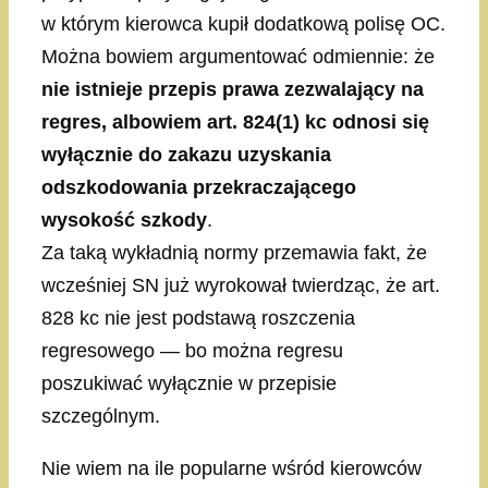
w którym kierowca kupił dodatkową polisę OC.
Można bowiem argumentować odmiennie: że
nie istnieje przepis prawa zezwalający na
regres, albowiem art. 824(1) kc odnosi się
wyłącznie do zakazu uzyskania
odszkodowania przekraczającego
wysokość szkody
.
Za taką wykładnią normy przemawia fakt, że
wcześniej SN już wyrokował twierdząc, że art.
828 kc nie jest podstawą roszczenia
regresowego — bo można regresu
poszukiwać wyłącznie w przepisie
szczególnym.
Nie wiem na ile popularne wśród kierowców