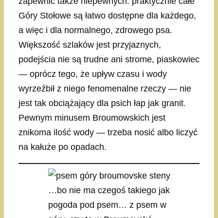
zapewnić także niepewnych: praktycznie całe
Góry Stołowe są łatwo dostępne dla każdego,
a więc i dla normalnego, zdrowego psa.
Większość szlaków jest przyjaznych,
podejścia nie są trudne ani strome, piaskowiec
— oprócz tego, że upływ czasu i wody
wyrzeźbił z niego fenomenalne rzeczy — nie
jest tak obciążający dla psich łap jak granit.
Pewnym minusem Broumowskich jest
znikoma ilość wody — trzeba nosić albo liczyć
na kałuże po opadach.
…bo nie ma czegoś takiego jak
pogoda pod psem… z psem w