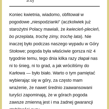
3.0)
Koniec kwietnia, wiadomo, obfitował w
pogodowe „niespodzianki” (aczkolwiek już
starożytni Polacy mawiali, że
kwiecień-plecień,
bo przeplata, trochę zimy, trochę lata
). Nie
inaczej było podczas naszego wypadu w Góry
Stołowe; pogoda była właściwie gorsza niż 4
tygodnie temu, tego dnia kilka razy złapał nas
ni to śnieg, ni to grad, a jak wróciliśmy do
Karłowa — było biało. Warto o tym pamiętać
wybierając się w góry, za często mam
wrażenie, że nawet średnio zaawansowani
turyści zapominają, że w górach pogoda
zawsze zmienną jest i ma żadnej gwarancji