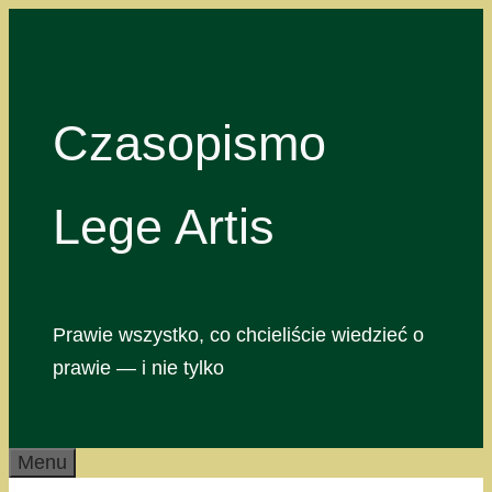
Przejdź
do
treści
Czasopismo
Lege Artis
Prawie wszystko, co chcieliście wiedzieć o
prawie — i nie tylko
Menu