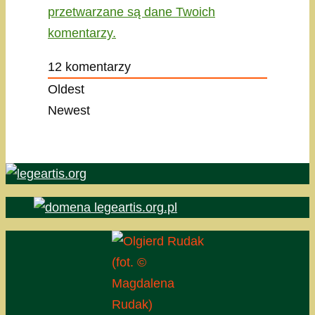
przetwarzane są dane Twoich
komentarzy.
12
komentarzy
Oldest
Newest
(fot. ©
Magdalena
Rudak)