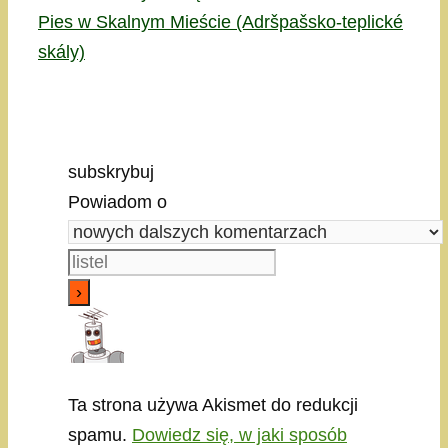
Pies w Skalnym Mieście (Adršpašsko-teplické
skály)
subskrybuj
Powiadom o
Ta strona używa Akismet do redukcji
spamu.
Dowiedz się, w jaki sposób