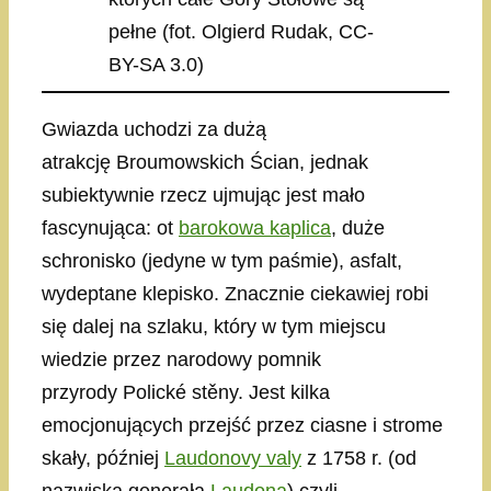
pełne (fot. Olgierd Rudak, CC-
BY-SA 3.0)
Gwiazda uchodzi za dużą
atrakcję Broumowskich Ścian, jednak
subiektywnie rzecz ujmując jest mało
fascynująca: ot
barokowa kaplica
, duże
schronisko (jedyne w tym paśmie), asfalt,
wydeptane klepisko. Znacznie ciekawiej robi
się dalej na szlaku, który w tym miejscu
wiedzie przez narodowy pomnik
przyrody Polické stěny. Jest kilka
emocjonujących przejść przez ciasne i strome
skały, później
Laudonovy valy
z 1758 r. (od