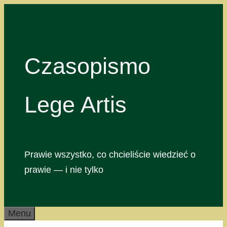
Przejdź
do
treści
Czasopismo
Lege Artis
Prawie wszystko, co chcieliście wiedzieć o
prawie — i nie tylko
Menu