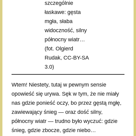
szczególnie
łaskawe: gęsta
mgła, słaba
widoczność, silny
północny wiatr…
(fot. Olgierd
Rudak, CC-BY-SA
3.0)
Wtem! Niestety, tutaj w pewnym sensie
opowieść się urywa. Sęk w tym, że nie miały
nas gdzie ponieść oczy, bo przez gęstą mgłę,
zawiewający śnieg — oraz dość silny,
północny wiatr — trudno było wyczuć: gdzie
śnieg, gdzie zbocze, gdzie niebo…