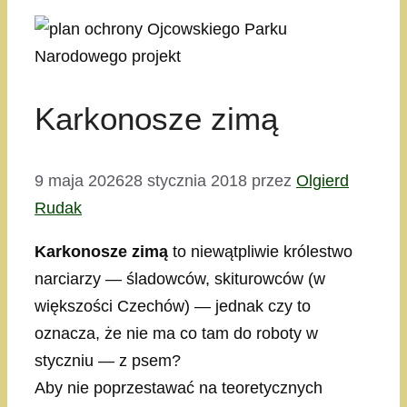
Karkonosze zimą
9 maja 2026
28 stycznia 2018
przez
Olgierd
Rudak
Karkonosze zimą
to niewątpliwie królestwo
narciarzy — śladowców, skiturowców (w
większości Czechów) — jednak czy to
oznacza, że nie ma co tam do roboty w
styczniu — z psem?
Aby nie poprzestawać na teoretycznych