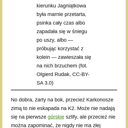
kierunku Jagniątkowa
była marnie przetarta,
psinka cały czas albo
zapadała się w śniegu
po uszy, albo —
próbując korzystać z
kolein — zawieszała się
na nich brzuchem (fot.
Olgierd Rudak, CC-BY-
SA 3.0)
No dobra, żarty na bok, przecież Karkonosze
zimą to nie eskapada na K2. Może nie nadają
się na pierwsze
górskie
szlify, ale przecież nie
można zapominać, że nigdy nie ma złej