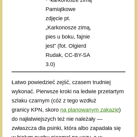
Pamiątkowe
zdjęcie pt.
„Karkonosze zimą,
pies u boku, fajnie
jest” (fot. Olgierd
Rudak, CC-BY-SA
3.0)
Łatwo powiedzieć zejść, czasem trudniej
wykonać. Pierwsze kroki na ledwie przetartym
szlaku czarnym (cóż z tego wzdłuż
granicy KPN, skoro
na planowanym zakazie
)
do najłatwiejszych też nie należały —
zwłaszcza dla psinki, która albo zapadała się