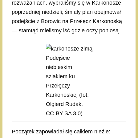
rozważaniach, wybraliśmy się w Karkonosze
poprzedniej niedzieli; śmiały plan obejmował
podejście z Borowic na Przełęcz Karkonoską
— stamtąd mieliśmy iść gdzie oczy poniosą…
Podejście
niebieskim
szlakiem ku
Przełęczy
Karkonoskiej (fot.
Olgierd Rudak,
CC-BY-SA 3.0)
Początek zapowiadał się całkiem nieźle: