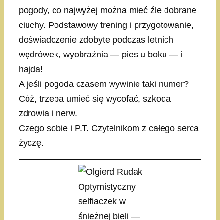
pogody, co najwyżej można mieć źle dobrane
ciuchy. Podstawowy trening i przygotowanie,
doświadczenie zdobyte podczas letnich
wędrówek, wyobraźnia — pies u boku — i
hajda!
A jeśli pogoda czasem wywinie taki numer?
Cóż, trzeba umieć się wycofać, szkoda
zdrowia i nerw.
Czego sobie i P.T. Czytelnikom z całego serca
życzę.
Optymistyczny
selfiaczek w
śnieżnej bieli —