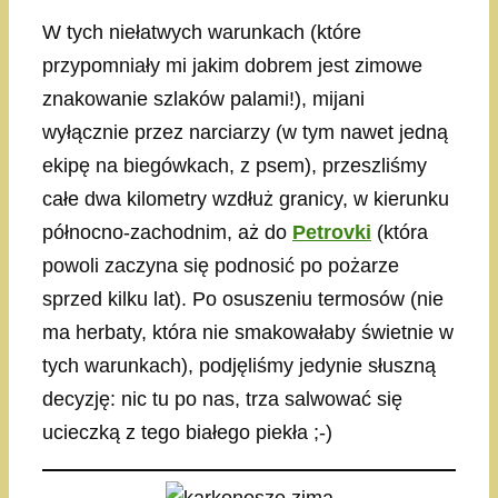
W tych niełatwych warunkach (które
przypomniały mi jakim dobrem jest zimowe
znakowanie szlaków palami!), mijani
wyłącznie przez narciarzy (w tym nawet jedną
ekipę na biegówkach, z psem), przeszliśmy
całe dwa kilometry wzdłuż granicy, w kierunku
północno-zachodnim, aż do
Petrovki
(która
powoli zaczyna się podnosić po pożarze
sprzed kilku lat). Po osuszeniu termosów (nie
ma herbaty, która nie smakowałaby świetnie w
tych warunkach), podjęliśmy jedynie słuszną
decyzję: nic tu po nas, trza salwować się
ucieczką z tego białego piekła ;-)