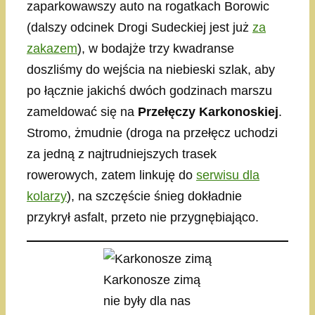
zaparkowawszy auto na rogatkach Borowic
(dalszy odcinek Drogi Sudeckiej jest już
za
zakazem
), w bodajże trzy kwadranse
doszliśmy do wejścia na niebieski szlak, aby
po łącznie jakichś dwóch godzinach marszu
zameldować się na
Przełęczy Karkonoskiej
.
Stromo, żmudnie (droga na przełęcz uchodzi
za jedną z najtrudniejszych trasek
rowerowych, zatem linkuję do
serwisu dla
kolarzy
), na szczęście śnieg dokładnie
przykrył asfalt, przeto nie przygnębiająco.
Karkonosze zimą
nie były dla nas