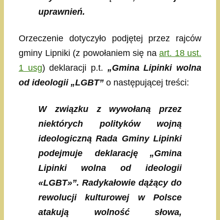
uprawnień.
Orzeczenie dotyczyło podjętej przez rajców
gminy Lipniki (z powołaniem się na
art. 18 ust.
1 usg
) deklaracji p.t.
„Gmina Lipinki wolna
od ideologii „LGBT”
o następującej treści:
W związku z wywołaną przez
niektórych polityków wojną
ideologiczną Rada Gminy Lipinki
podejmuje deklarację „Gmina
Lipinki wolna od ideologii
«LGBT»”. Radykałowie dążący do
rewolucji kulturowej w Polsce
atakują wolność słowa,