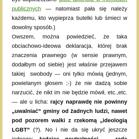
publicznych
— natomiast pała się należy
każdemu, kto wypieprza butelki lub śmieci w
dowolny sposób.)
Owszem, można powiedzieć, że taka
obciachowo-ideowa deklaracja, której brak
znaczenia prawnego (w sensie prawnym,
dodałbym od siebie) jest właśnie przejawem
takiej swobody — oni tylko mówią (jednym,
powielanym głosem ;-) że nie dadzą sobie
narzucić, że nikt im nie będzie mówił, etc.,etc.
— ale u licha:
rajcy naprawdę nie powinny
„uwalniać” gminy od żadnych ludzi, nawet
pod pozorem walki z rzekomą „ideologią
LGBT”
(?). No i nie da się ukryć jeszcze