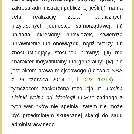
zakresu administracji publicznej jeśli (i) ma na
celu realizację zadań publicznych
przypisanych jednostce samorządowej; (ii)
nakłada określony obowiązek, stwierdza
uprawnienie lub obowiązek, bądź tworzy lub
znosi istniejący stosunek prawny; (iii) ma
charakter indywidualny lub generalny; (iv) nie
jest aktem prawa miejscowego (uchwała NSA
z 26 czerwca 2014 r.,
l OPS 14/13
) —
tymczasem zaskarżona rezolucja pt.
„Gmina
Lipinki wolna od ideologii LGBT”
żadnego z
tych warunków nie spełnia, zatem nie może
być przedmiotem skutecznej skargi do sądu
administracyjnego.