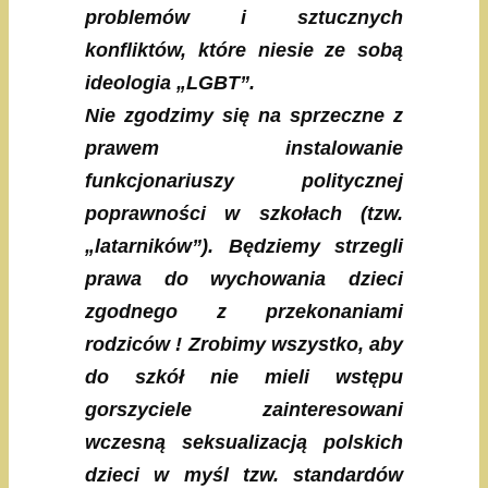
problemów i sztucznych
konfliktów, które niesie ze sobą
ideologia „LGBT”.
Nie zgodzimy się na sprzeczne z
prawem instalowanie
funkcjonariuszy politycznej
poprawności w szkołach (tzw.
„latarników”). Będziemy strzegli
prawa do wychowania dzieci
zgodnego z przekonaniami
rodziców ! Zrobimy wszystko, aby
do szkół nie mieli wstępu
gorszyciele zainteresowani
wczesną seksualizacją polskich
dzieci w myśl tzw. standardów