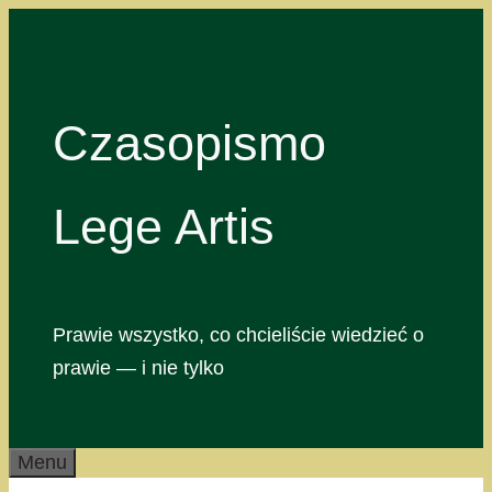
Przejdź
do
treści
Czasopismo
Lege Artis
Prawie wszystko, co chcieliście wiedzieć o
prawie — i nie tylko
Menu