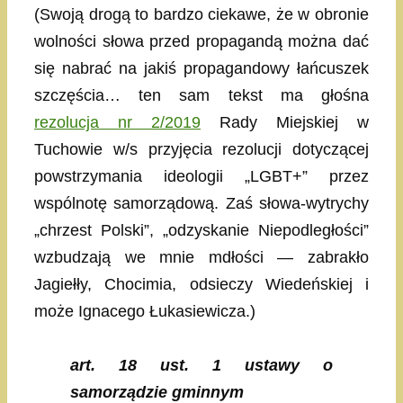
(Swoją drogą to bardzo ciekawe, że w obronie
wolności słowa przed propagandą można dać
się nabrać na jakiś propagandowy łańcuszek
szczęścia… ten sam tekst ma głośna
rezolucja nr 2/2019
Rady Miejskiej w
Tuchowie w/s przyjęcia rezolucji dotyczącej
powstrzymania ideologii „LGBT+” przez
wspólnotę samorządową. Zaś słowa-wytrychy
„chrzest Polski”, „odzyskanie Niepodległości”
wzbudzają we mnie mdłości — zabrakło
Jagiełły, Chocimia, odsieczy Wiedeńskiej i
może Ignacego Łukasiewicza.)
art. 18 ust. 1 ustawy o
samorządzie gminnym