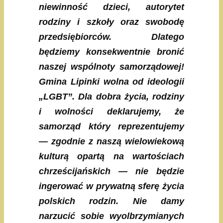
niewinność dzieci, autorytet
rodziny i szkoły oraz swobodę
przedsiębiorców. Dlatego
będziemy konsekwentnie bronić
naszej wspólnoty samorządowej!
Gmina Lipinki wolna od ideologii
„LGBT”. Dla dobra życia, rodziny
i wolności deklarujemy, że
samorząd który reprezentujemy
— zgodnie z naszą wielowiekową
kulturą opartą na wartościach
chrześcijańskich — nie będzie
ingerować w prywatną sferę życia
polskich rodzin. Nie damy
narzucić sobie wyolbrzymianych