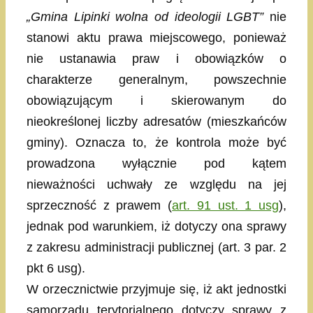
„Gmina Lipinki wolna od ideologii LGBT”
nie
stanowi aktu prawa miejscowego, ponieważ
nie ustanawia praw i obowiązków o
charakterze generalnym, powszechnie
obowiązującym i skierowanym do
nieokreślonej liczby adresatów (mieszkańców
gminy). Oznacza to, że kontrola może być
prowadzona wyłącznie pod kątem
nieważności uchwały ze względu na jej
sprzeczność z prawem (
art. 91 ust. 1 usg
),
jednak pod warunkiem, iż dotyczy ona sprawy
z zakresu administracji publicznej (art. 3 par. 2
pkt 6 usg).
W orzecznictwie przyjmuje się, iż akt jednostki
samorządu terytorialnego dotyczy sprawy z