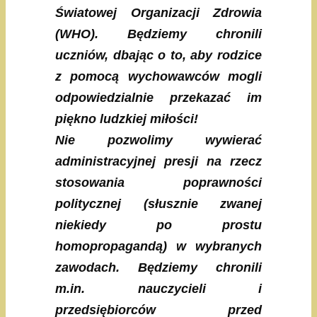
Światowej Organizacji Zdrowia
(WHO). Będziemy chronili
uczniów, dbając o to, aby rodzice
z pomocą wychowawców mogli
odpowiedzialnie przekazać im
piękno ludzkiej miłości!
Nie pozwolimy wywierać
administracyjnej presji na rzecz
stosowania poprawności
politycznej (słusznie zwanej
niekiedy po prostu
homopropagandą) w wybranych
zawodach. Będziemy chronili
m.in. nauczycieli i
przedsiębiorców przed