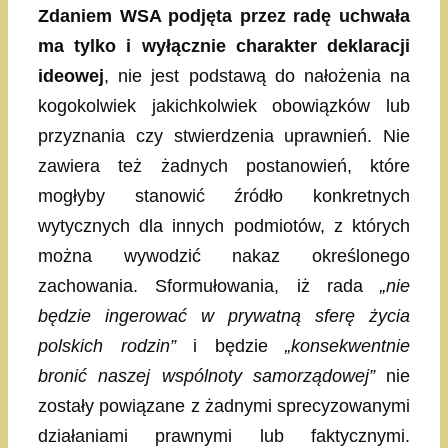
Zdaniem WSA podjęta przez radę uchwała
ma tylko i wyłącznie charakter deklaracji
ideowej
, nie jest podstawą do nałożenia na
kogokolwiek jakichkolwiek obowiązków lub
przyznania czy stwierdzenia uprawnień. Nie
zawiera też żadnych postanowień, które
mogłyby stanowić źródło konkretnych
wytycznych dla innych podmiotów, z których
można wywodzić nakaz określonego
zachowania. Sformułowania, iż rada
„nie
będzie ingerować w prywatną sferę życia
polskich rodzin”
i będzie
„konsekwentnie
bronić naszej wspólnoty samorządowej”
nie
zostały powiązane z żadnymi sprecyzowanymi
działaniami prawnymi lub faktycznymi.