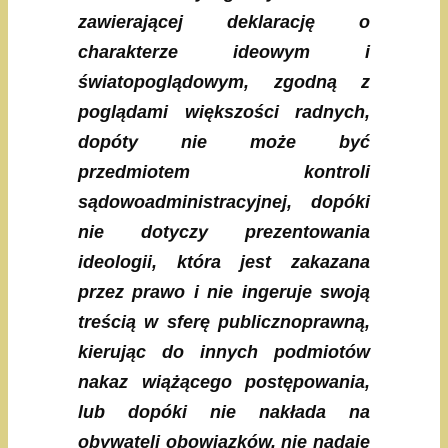
zawierającej deklarację o
charakterze ideowym i
światopoglądowym, zgodną z
poglądami większości radnych,
dopóty nie może być
przedmiotem kontroli
sądowoadministracyjnej, dopóki
nie dotyczy prezentowania
ideologii, która jest zakazana
przez prawo i nie ingeruje swoją
treścią w sferę publicznoprawną,
kierując do innych podmiotów
nakaz wiążącego postępowania,
lub dopóki nie nakłada na
obywateli obowiązków, nie nadaje