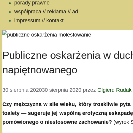
porady prawne
współpraca // reklama // ad
impressum // kontakt
Publiczne oskarżenia w du
napiętnowanego
30 sierpnia 2020
30 sierpnia 2020
przez
Olgierd Rudak
Czy mężczyzna w sile wieku, który troskliwie pyta 
toalety — sugeruje jej wspólną erotyczną eskapa
pomówionego o niestosowne zachowanie?
(wyrok S