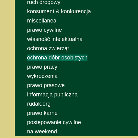
ruch drogowy
konsument & konkurencja
miscellanea
prawo cywilne
własność intelektualna
ochrona zwierząt
ochrona dóbr osobistych
prawo pracy
wykroczenia
prawo prasowe
informacja publiczna
rudak.org
prawo karne
postępowanie cywilne
na weekend