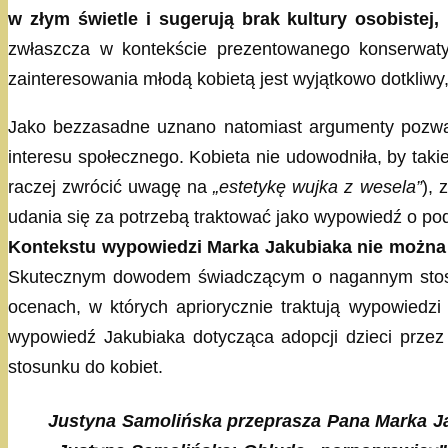
w złym świetle i sugerują brak kultury osobistej
zwłaszcza w kontekście prezentowanego konserwaty
zainteresowania młodą kobietą jest wyjątkowo dotkliwy
Jako bezzasadne uznano natomiast argumenty pozwane
interesu społecznego. Kobieta nie udowodniła, by taki
raczej zwrócić uwagę na
„estetykę wujka z wesela”
), 
udania się za potrzebą traktować jako wypowiedź o pod
Kontekstu wypowiedzi Marka Jakubiaka nie można 
Skutecznym dowodem świadczącym o nagannym stosunk
ocenach, w których apriorycznie traktują wypowiedzi
wypowiedź Jakubiaka dotycząca adopcji dzieci przez
stosunku do kobiet.
Justyna Samolińska przeprasza Pana Marka Jak