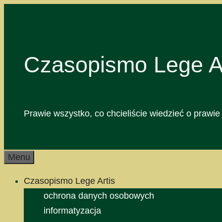
Przejdź
do
treści
Czasopismo Lege Ar
Prawie wszystko, co chcieliście wiedzieć o prawie 
Menu
Czasopismo Lege Artis
ochrona danych osobowych
informatyzacja