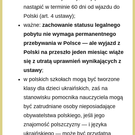
nastąpić w terminie 60 dni od wjazdu do
Polski (art. 4 ustawy);
ważne:
zachowanie statusu legalnego
pobytu nie wymaga permanentnego
przebywania w Polsce — ale wyjazd z
Polski na przeszło jeden miesiąc wiąże
się z utratą uprawnień wynikających z
ustawy
;
w polskich szkołach mogą być tworzone
klasy dla dzieci ukraińskich, zaś na
stanowisku pomocnika nauczyciela mogą
być zatrudniane osoby nieposiadające
obywatelstwa polskiego, jeśli jego
znajomość polszczyzny — i języka
ukraińskiego — może być przydatna