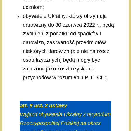
uczniom;
obywatele Ukrainy, którzy otrzymają
darowizny do 30 czerwca 2022 r., będą
zwolnieni z podatku od spadków i
darowizn, zaś wartość przedmiotów
niektórych darowizn (ale nie na rzecz
osób fizycznych) będą mogły być
zaliczone jako koszt uzyskania
przychodów w rozumieniu PIT i CIT;
art. 8 ust. 2 ustawy
Wyjazd obywatela Ukrainy z terytorium
Rzeczypospolitej Polskiej na okres