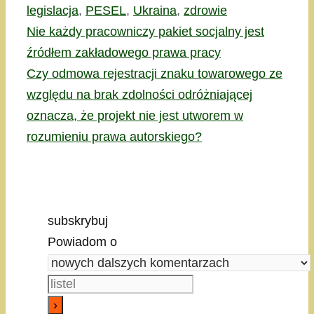
legislacja
,
PESEL
,
Ukraina
,
zdrowie
Nie każdy pracowniczy pakiet socjalny jest
źródłem zakładowego prawa pracy
Czy odmowa rejestracji znaku towarowego ze
względu na brak zdolności odróżniającej
oznacza, że projekt nie jest utworem w
rozumieniu prawa autorskiego?
subskrybuj
Powiadom o