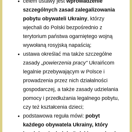
celem ustawy jest
wprowadzenie
szczególnych zasad zalegalizowania
pobytu obywateli Ukrainy
, którzy
wjechali do Polski bezpośrednio z
terytorium państwa ogarniętego wojną
wywołaną rosyjską napaścią;
ustawa określać ma także szczególne
zasady
„powierzenia pracy”
Ukraińcom
legalnie przebywającym w Polsce i
prowadzenia przez nich działalności
gospodarczej, a także zasady udzielania
pomocy i przedłużania legalnego pobytu,
czy też kształcenia dzieci;
podstawowa reguła mówi:
pobyt
każdego obywatela Ukrainy, który