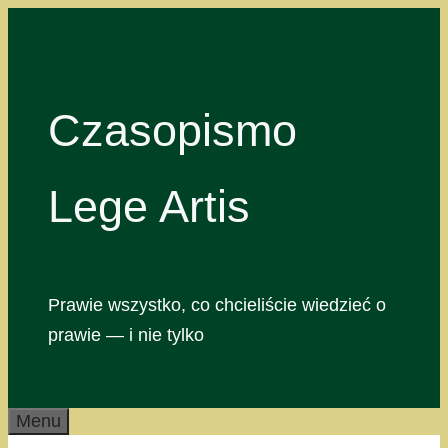
Przejdź
do
treści
Czasopismo
Lege Artis
Prawie wszystko, co chcieliście wiedzieć o
prawie — i nie tylko
Menu