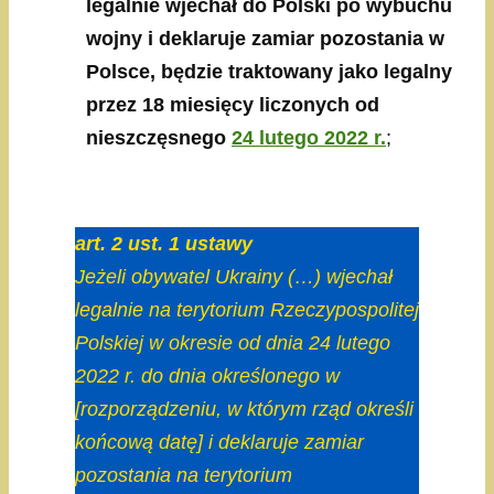
legalnie wjechał do Polski po wybuchu
wojny i deklaruje zamiar pozostania w
Polsce, będzie traktowany jako legalny
przez 18 miesięcy liczonych od
nieszczęsnego
24 lutego 2022 r.
;
art. 2 ust. 1 ustawy
Jeżeli obywatel Ukrainy (…) wjechał
legalnie na terytorium Rzeczypospolitej
Polskiej w okresie od dnia 24 lutego
2022 r. do dnia określonego w
[rozporządzeniu, w którym rząd określi
końcową datę] i deklaruje zamiar
pozostania na terytorium