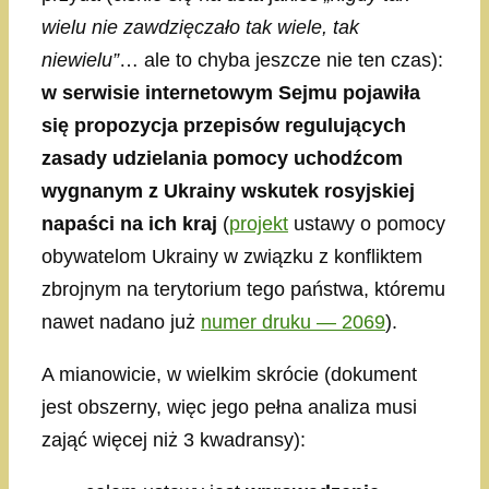
wielu nie zawdzięczało tak wiele, tak
niewielu”
… ale to chyba jeszcze nie ten czas):
w serwisie internetowym Sejmu pojawiła
się propozycja przepisów regulujących
zasady udzielania pomocy uchodźcom
wygnanym z Ukrainy wskutek rosyjskiej
napaści na ich kraj
(
projekt
ustawy o pomocy
obywatelom Ukrainy w związku z konfliktem
zbrojnym na terytorium tego państwa, któremu
nawet nadano już
numer druku — 2069
).
A mianowicie, w wielkim skrócie (dokument
jest obszerny, więc jego pełna analiza musi
zająć więcej niż 3 kwadransy):