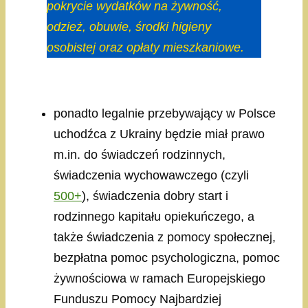
pokrycie wydatków na żywność,
odzież, obuwie, środki higieny
osobistej oraz opłaty mieszkaniowe.
ponadto legalnie przebywający w Polsce
uchodźca z Ukrainy będzie miał prawo
m.in. do świadczeń rodzinnych,
świadczenia wychowawczego (czyli
500+
), świadczenia dobry start i
rodzinnego kapitału opiekuńczego, a
także świadczenia z pomocy społecznej,
bezpłatna pomoc psychologiczna, pomoc
żywnościowa w ramach Europejskiego
Funduszu Pomocy Najbardziej