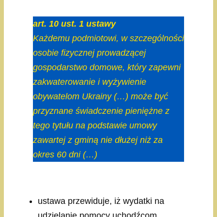
art. 10 ust. 1 ustawy
Każdemu podmiotowi, w szczególności
osobie fizycznej prowadzącej
gospodarstwo domowe, który zapewni
zakwaterowanie i wyżywienie
obywatelom Ukrainy (…) może być
przyznane świadczenie pieniężne z
tego tytułu na podstawie umowy
zawartej z gminą nie dłużej niż za
okres 60 dni (…)
ustawa przewiduje, iż wydatki na
udzielanie pomocy uchodźcom