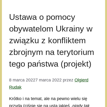
Ustawa o pomocy
obywatelom Ukrainy w
związku z konfliktem
zbrojnym na terytorium
tego państwa (projekt)
8 marca 2022
7 marca 2022
przez
Olgierd
Rudak
Krótko i na temat, ale na pewno wielu się
przyda (ciśnie się na usta jakieś
„nigdy tak