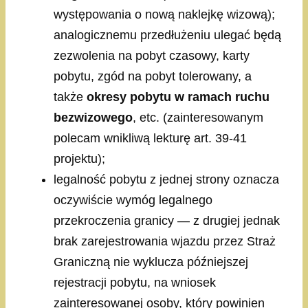
występowania o nową naklejkę wizową);
analogicznemu przedłużeniu ulegać będą
zezwolenia na pobyt czasowy, karty
pobytu, zgód na pobyt tolerowany, a
także
okresy pobytu w ramach ruchu
bezwizowego
, etc. (zainteresowanym
polecam wnikliwą lekturę art. 39-41
projektu);
legalność pobytu z jednej strony oznacza
oczywiście wymóg legalnego
przekroczenia granicy — z drugiej jednak
brak zarejestrowania wjazdu przez Straż
Graniczną nie wyklucza późniejszej
rejestracji pobytu, na wniosek
zainteresowanej osoby, który powinien