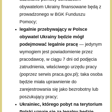
obywatelom Ukrainy finansowane będą z
prowadzonego w BGK Funduszu
Pomocy;
legalnie przebywający w Polsce
obywatel Ukrainy będzie mógł
podejmować legalnie pracę
— jedynym
wymogiem jest powiadomienie przez
pracodawcę, w ciągu 7 dni od podjęcia
zatrudnienia, właściwego urzędu pracy
(poprzez serwis praca.gov.pl); taka osoba
będzie miała uprawnienie do
zarejestrowania się jako bezrobotny lub
poszukujący pracy;
Ukrainiec, którego pobyt na terytorium
Polski uznaje się za legalny będzie