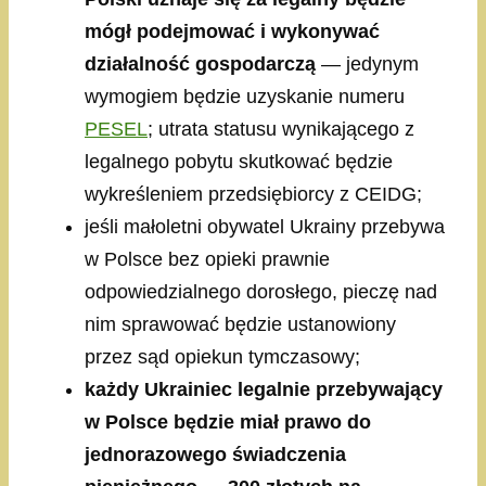
mógł podejmować i wykonywać
działalność gospodarczą
— jedynym
wymogiem będzie uzyskanie numeru
PESEL
; utrata statusu wynikającego z
legalnego pobytu skutkować będzie
wykreśleniem przedsiębiorcy z CEIDG;
jeśli małoletni obywatel Ukrainy przebywa
w Polsce bez opieki prawnie
odpowiedzialnego dorosłego, pieczę nad
nim sprawować będzie ustanowiony
przez sąd opiekun tymczasowy;
każdy Ukrainiec legalnie przebywający
w Polsce będzie miał prawo do
jednorazowego świadczenia