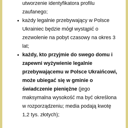
utworzenie identyfikatora profilu
zaufanego;
każdy legalnie przebywający w Polsce
Ukrainiec będzie mógł wystąpić o
zezwolenie na pobyt czasowy na okres 3
lat;
każdy, kto przyjmie do swego domu i
zapewni wyżywienie legalnie
przebywającemu w Polsce Ukraińcowi,
może ubiegać się w gminie o
świadczenie pieniężne
(jego
maksymalna wysokość ma być określona
w rozporządzeniu; media podają kwotę
1,2 tys. złotych);