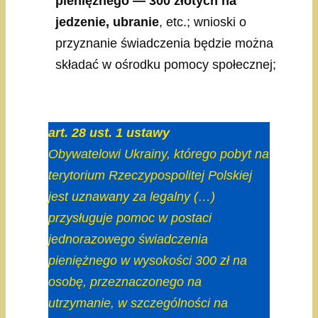
pieniężnego — 300 złotych na
jedzenie, ubranie
, etc.; wnioski o
przyznanie świadczenia będzie można
składać w ośrodku pomocy społecznej;
art. 28 ust. 1 ustawy
Obywatelowi Ukrainy, którego pobyt na
terytorium Rzeczypospolitej Polskiej
jest uznawany za legalny (…)
przysługuje pomoc w postaci
jednorazowego świadczenia
pieniężnego w wysokości 300 zł na
osobę, przeznaczonego na
utrzymanie, w szczególności na