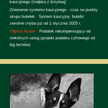
kaucyjnego (małpka z brzytwą)
Zniesienie systemu kaucyjnego - czas na punkty
skupu butelek
-
System kaucyjny: butelki
zwrotne chyba już od 1 stycznia 2025 r.
Olgierd Rudak
-
Podatek rekompensujący od
niektórych usług (projekt podatku cyfrowego od
big techów)