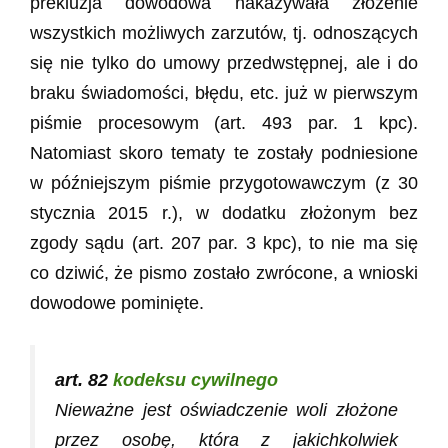
prekluzja dowodowa nakazywała złożenie
wszystkich możliwych zarzutów, tj. odnoszących
się nie tylko do umowy przedwstępnej, ale i do
braku świadomości, błędu, etc. już w pierwszym
piśmie procesowym (art. 493 par. 1 kpc).
Natomiast skoro tematy te zostały podniesione
w późniejszym piśmie przygotowawczym (z 30
stycznia 2015 r.), w dodatku złożonym bez
zgody sądu (art. 207 par. 3 kpc), to nie ma się
co dziwić, że pismo zostało zwrócone, a wnioski
dowodowe pominięte.
art. 82
kodeksu cywilnego
Nieważne jest oświadczenie woli złożone
przez osobę, która z jakichkolwiek