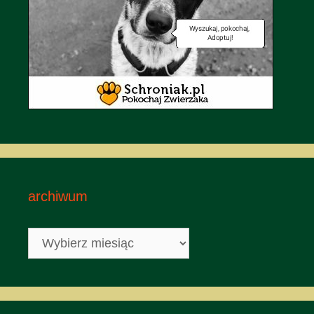
archiwum
archiwum