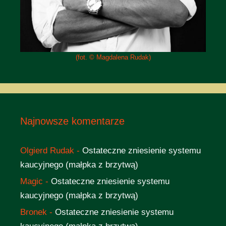
(fot. © Magdalena Rudak)
Najnowsze komentarze
Olgierd Rudak
-
Ostateczne zniesienie systemu
kaucyjnego (małpka z brzytwą)
Magic
-
Ostateczne zniesienie systemu
kaucyjnego (małpka z brzytwą)
Bronek
-
Ostateczne zniesienie systemu