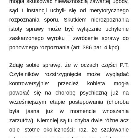
mogła skutkować nieważnością zawartej ugody,
sąd I instancji uchylił się od merytorycznego
rozpoznania sporu. Skutkiem nierozpoznania
istoty sprawy może być wyłącznie uchylenie
zaskarżonego wyroku i zwrócenie sprawy do
ponownego rozpoznania (art. 386 par. 4 kpc).
Zdaję sobie sprawę, że w oczach części P.T.
Czytelników rozstrzygnięcie może wyglądać
kontrowersyjnie: przecież kobieta mogła
powołać się na chorobę psychiczną już na
wcześniejszym etapie postępowania (choroba
była jasna już w momencie wnoszenia
zarzutów). Niemniej są tu chyba dwie różne acz
obie istotne okoliczności: raz, że szafowanie