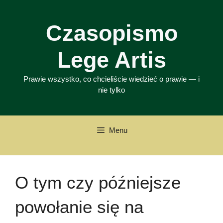
Przejdź
do
Czasopismo
treści
Lege Artis
Prawie wszystko, co chcieliście wiedzieć o prawie — i
nie tylko
Menu
O tym czy późniejsze
powołanie się na