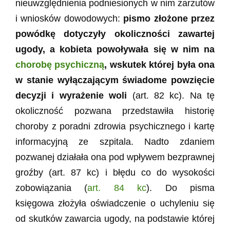
nieuwzględnienia podniesionych w nim zarzutów
i wniosków dowodowych:
pismo złożone przez
powódkę dotyczyły okoliczności zawartej
ugody, a kobieta powoływała się w nim na
chorobę psychiczną
, wskutek której była ona
w stanie wyłączającym świadome powzięcie
decyzji i wyrażenie woli
(art. 82 kc). Na tę
okoliczność pozwana przedstawiła historię
choroby z poradni zdrowia psychicznego i kartę
informacyjną ze szpitala. Nadto zdaniem
pozwanej działała ona pod wpływem bezprawnej
groźby (art. 87 kc) i błędu co do wysokości
zobowiązania (
art. 84 kc
). Do pisma
księgowa złożyła oświadczenie o uchyleniu się
od skutków zawarcia ugody, na podstawie której