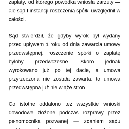
zapłaty, od którego powódka wniosła zarzuty —
ale sąd I instancji roszczenia spółki uwzględnił w
całości.
Sąd stwierdził, że gdyby wyrok był wydany
przed upływem 1 roku od dnia zawarcia umowy
przedwstępnej, roszczenie spółki o zapłatę
byłoby przedwczesne. Skoro jednak
wyrokowano już po tej dacie, a umowa
przyrzeczona nie została zawarta, to umowa
przedwstępna już nie wiąże stron.
Co istotne oddalono też wszystkie wnioski
dowodowe złożone podczas rozprawy przez
pełnomocnika pozwanej — zdaniem sądu