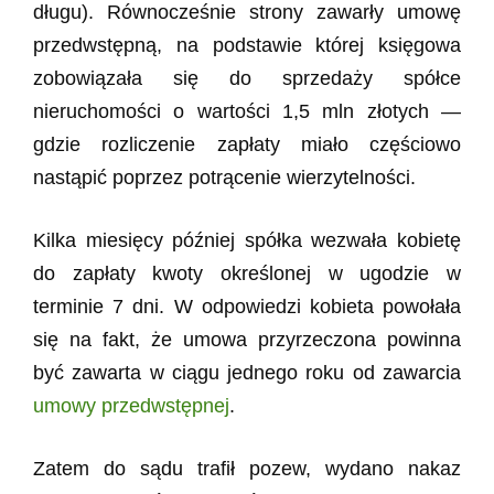
długu). Równocześnie strony zawarły umowę
przedwstępną, na podstawie której księgowa
zobowiązała się do sprzedaży spółce
nieruchomości o wartości 1,5 mln złotych —
gdzie rozliczenie zapłaty miało częściowo
nastąpić poprzez potrącenie wierzytelności.
Kilka miesięcy później spółka wezwała kobietę
do zapłaty kwoty określonej w ugodzie w
terminie 7 dni. W odpowiedzi kobieta powołała
się na fakt, że umowa przyrzeczona powinna
być zawarta w ciągu jednego roku od zawarcia
umowy przedwstępnej
.
Zatem do sądu trafił pozew, wydano nakaz