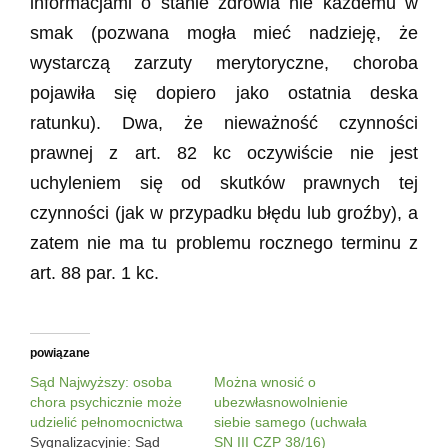
informacjami o stanie zdrowia nie każdemu w
smak (pozwana mogła mieć nadzieję, że
wystarczą zarzuty merytoryczne, choroba
pojawiła się dopiero jako ostatnia deska
ratunku). Dwa, że nieważność czynności
prawnej z art. 82 kc oczywiście nie jest
uchyleniem się od skutków prawnych tej
czynności (jak w przypadku błędu lub groźby), a
zatem nie ma tu problemu rocznego terminu z
art. 88 par. 1 kc.
powiązane
Sąd Najwyższy: osoba
Można wnosić o
chora psychicznie może
ubezwłasnowolnienie
udzielić pełnomocnictwa
siebie samego (uchwała
Sygnalizacyjnie: Sąd
SN III CZP 38/16)