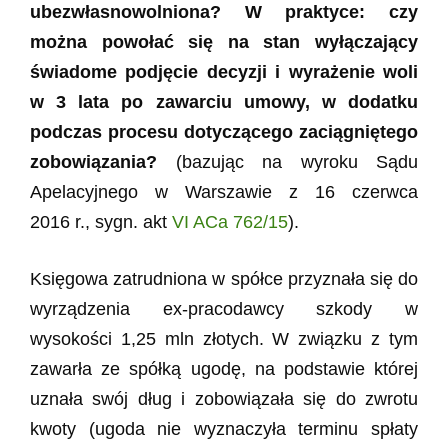
ubezwłasnowolniona? W praktyce: czy
można powołać się na stan wyłączający
świadome podjęcie decyzji i wyrażenie woli
w 3 lata po zawarciu umowy, w dodatku
podczas procesu dotyczącego zaciągniętego
zobowiązania?
(bazując na wyroku Sądu
Apelacyjnego w Warszawie z 16 czerwca
2016 r., sygn. akt
VI ACa 762/15
).
Księgowa zatrudniona w spółce przyznała się do
wyrządzenia ex-pracodawcy szkody w
wysokości 1,25 mln złotych. W związku z tym
zawarła ze spółką ugodę, na podstawie której
uznała swój dług i zobowiązała się do zwrotu
kwoty (ugoda nie wyznaczyła terminu spłaty