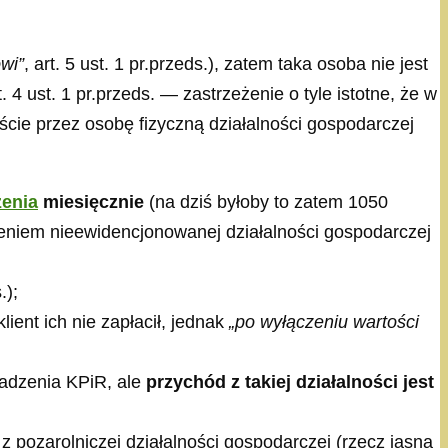
owi”
, art. 5 ust. 1 pr.przeds.), zatem taka osoba nie jest
. 4 ust. 1 pr.przeds. — zastrzeżenie o tyle istotne, że w
cie przez osobę fizyczną działalności gospodarczej
enia
miesięcznie
(na dziś byłoby to zatem 1050
eniem nieewidencjonowanej działalności gospodarczej
.);
ient ich nie zapłacił, jednak
„po wyłączeniu wartości
wadzenia KPiR, ale
przychód z takiej działalności jest
 pozarolniczej działalności gospodarczej (rzecz jasna