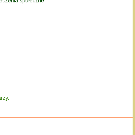
eczenia społeczne
rzy.