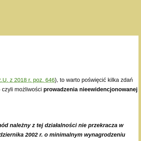
.U. z 2018 r. poz. 646
), to warto poświęcić kilka zdań
 czyli możliwości
prowadzenia nieewidencjonowanej
d należny z tej działalności nie przekracza w
ziernika 2002 r. o minimalnym wynagrodzeniu