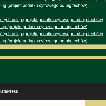
ug (projekt podatku cyfrowego od big techów)
rych usług (projekt podatku cyfrowego od big techów)
ug (projekt podatku cyfrowego od big techów)
rych usług (projekt podatku cyfrowego od big techów)
ug (projekt podatku cyfrowego od big techów)
ratePress