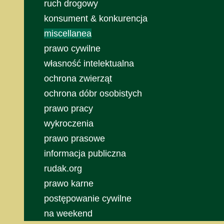
ruch drogowy
konsument & konkurencja
miscellanea
prawo cywilne
własność intelektualna
ochrona zwierząt
ochrona dóbr osobistych
prawo pracy
wykroczenia
prawo prasowe
informacja publiczna
rudak.org
prawo karne
postępowanie cywilne
na weekend