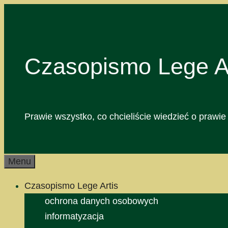
Przejdź
do
treści
Czasopismo Lege Ar
Prawie wszystko, co chcieliście wiedzieć o prawie 
Menu
Czasopismo Lege Artis
ochrona danych osobowych
informatyzacja