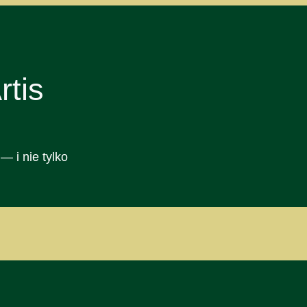
tis
— i nie tylko