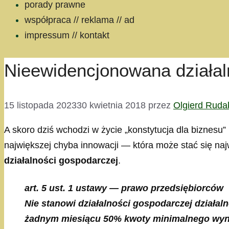
porady prawne
współpraca // reklama // ad
impressum // kontakt
Nieewidencjonowana działa
15 listopada 2023
30 kwietnia 2018
przez
Olgierd Ruda
A skoro dziś wchodzi w życie „konstytucja dla biznesu
największej chyba innowacji — która może stać się n
działalności gospodarczej
.
art. 5 ust. 1 ustawy — prawo przedsiębiorców
Nie stanowi działalności gospodarczej działal
żadnym miesiącu 50% kwoty minimalnego wynag