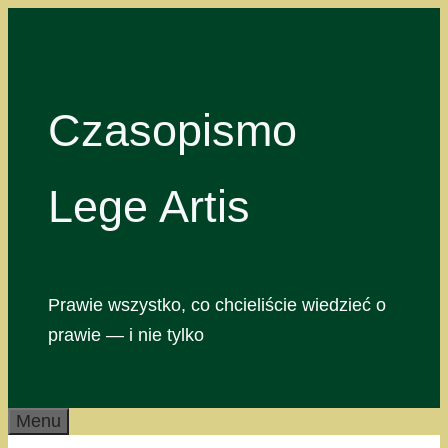
Przejdź
do
treści
Czasopismo
Lege Artis
Prawie wszystko, co chcieliście wiedzieć o
prawie — i nie tylko
Menu