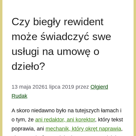
Czy biegły rewident
może świadczyć swe
usługi na umowę o
dzieło?
13 maja 2026
1 lipca 2019
przez
Olgierd
Rudak
A skoro niedawno było na tutejszych łamach i
o tym, że
ani redaktor, ani korektor
, który tekst
poprawia, ani
mechanik, który okręt naprawia
,