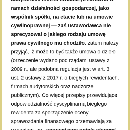
ramach działalności gospodarczej, jako
wspólnik spółki, na etacie lub na umowie
cywilnoprawnej — zaś ustawodawca nie
sprecyzował o jakiego rodzaju umowę
prawa cywilnego mu chodziło
, zatem należy
przyjąć, iż może to być także umowa o dzieło
(orzeczenie wydano pod rządami ustawy z
2009 r., ale podobna regulacja jest w art. 3
ust. 2 ustawy z 2017 r. o biegłych rewidentach,
firmach audytorskich oraz nadzorze
publicznym). Co więcej przepisy przewidujące
odpowiedzialność dyscyplinarną biegłego
rewidenta za sporządzenie oceny
sprawozdania finansowego przemawiają za