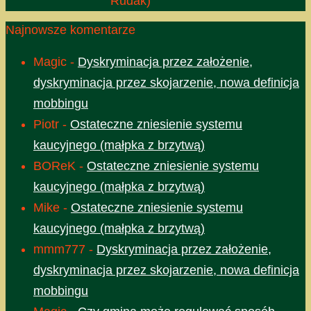
Rudak)
Najnowsze komentarze
Magic
-
Dyskryminacja przez założenie,
dyskryminacja przez skojarzenie, nowa definicja
mobbingu
Piotr
-
Ostateczne zniesienie systemu
kaucyjnego (małpka z brzytwą)
BOReK
-
Ostateczne zniesienie systemu
kaucyjnego (małpka z brzytwą)
Mike
-
Ostateczne zniesienie systemu
kaucyjnego (małpka z brzytwą)
mmm777
-
Dyskryminacja przez założenie,
dyskryminacja przez skojarzenie, nowa definicja
mobbingu