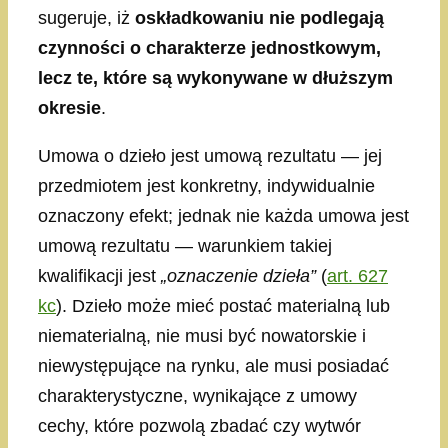
sugeruje, iż
oskładkowaniu nie podlegają
czynności o charakterze jednostkowym,
lecz te, które są wykonywane w dłuższym
okresie
.
Umowa o dzieło jest umową rezultatu — jej
przedmiotem jest konkretny, indywidualnie
oznaczony efekt; jednak nie każda umowa jest
umową rezultatu — warunkiem takiej
kwalifikacji jest
„oznaczenie dzieła”
(
art. 627
kc
). Dzieło może mieć postać materialną lub
niematerialną, nie musi być nowatorskie i
niewystępujące na rynku, ale musi posiadać
charakterystyczne, wynikające z umowy
cechy, które pozwolą zbadać czy wytwór