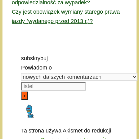
odpowiedzialność za wypadek?
Czy jest obowiązek wymiany starego prawa
jazdy (wydanego przed 2013 r.)?
subskrybuj
Powiadom o
Ta strona używa Akismet do redukcji