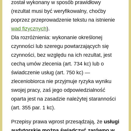
został wykonany w sposób prawidłowy
(rezultat musi być weryfikowalny, choćby
poprzez przeprowadzenie tekstu na istnienie
wad fizycznych
).
Dla rozróżnienia: wykonanie określonej
czynności lub szeregu powtarzających się
czynności, bez względu na ich rezultat, jest
cechą umów zlecenia (art. 734 kc) lub o
świadczenie usług (art. 750 kc) —
zleceniobiorca nie przyjmuje ryzyka wyniku
swojej pracy, zaś jego odpowiedzialność
oparta jest na zasadzie należytej staranności
(art. 355 par. 1 kc).
Przepisy prawa wprost przesądzają, że
usługi
audytorskie można świadczyć zarówno w