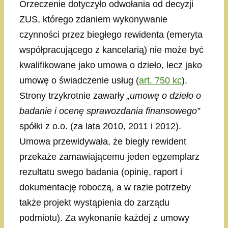
Orzeczenie dotyczyło odwołania od decyzji
ZUS, którego zdaniem wykonywanie
czynności przez biegłego rewidenta (emeryta
współpracującego z kancelarią) nie może być
kwalifikowane jako umowa o dzieło, lecz jako
umowę o świadczenie usług (
art. 750 kc
).
Strony trzykrotnie zawarły
„umowę o dzieło o
badanie i ocenę sprawozdania finansowego”
spółki z o.o. (za lata 2010, 2011 i 2012).
Umowa przewidywała, że biegły rewident
przekaże zamawiającemu jeden egzemplarz
rezultatu swego badania (opinię, raport i
dokumentację roboczą, a w razie potrzeby
także projekt wystąpienia do zarządu
podmiotu). Za wykonanie każdej z umowy