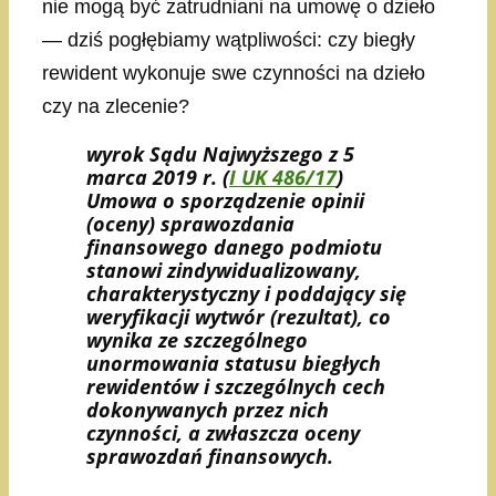
nie mogą być zatrudniani na umowę o dzieło
— dziś pogłębiamy wątpliwości: czy biegły
rewident wykonuje swe czynności na dzieło
czy na zlecenie?
wyrok Sądu Najwyższego z 5
marca 2019 r. (
I UK 486/17
)
Umowa o sporządzenie opinii
(oceny) sprawozdania
finansowego danego podmiotu
stanowi zindywidualizowany,
charakterystyczny i poddający się
weryfikacji wytwór (rezultat), co
wynika ze szczególnego
unormowania statusu biegłych
rewidentów i szczególnych cech
dokonywanych przez nich
czynności, a zwłaszcza oceny
sprawozdań finansowych.