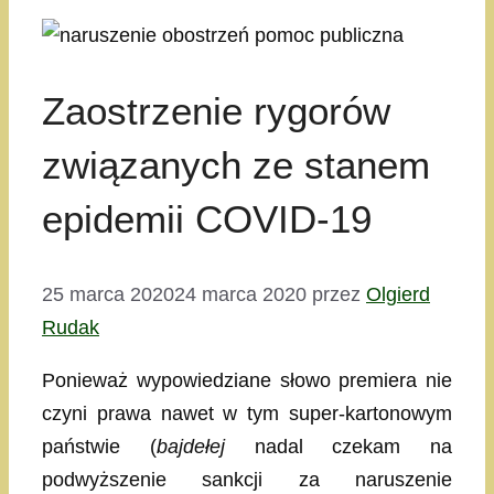
Zaostrzenie rygorów
związanych ze stanem
epidemii COVID-19
25 marca 2020
24 marca 2020
przez
Olgierd
Rudak
Ponieważ wypowiedziane słowo premiera nie
czyni prawa nawet w tym super-kartonowym
państwie (
bajdełej
nadal czekam na
podwyższenie sankcji za naruszenie