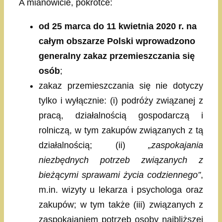
A mianowicie, pokrótce:
od 25 marca do 11 kwietnia 2020 r. na
całym obszarze Polski wprowadzono
generalny zakaz przemieszczania się
osób
;
zakaz przemieszczania się nie dotyczy
tylko i wyłącznie: (i) podróży związanej z
pracą, działalnością gospodarczą i
rolniczą, w tym zakupów związanych z tą
działalnością; (ii)
„zaspokajania
niezbędnych potrzeb związanych z
bieżącymi sprawami życia codziennego”
,
m.in. wizyty u lekarza i psychologa oraz
zakupów; w tym także (iii) związanych z
zaspokajaniem potrzeb osoby najbliższej