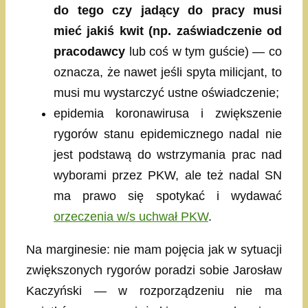
do tego czy jadący do pracy musi
mieć jakiś kwit (np. zaświadczenie od
pracodawcy
lub coś w tym guście) — co
oznacza, że nawet jeśli spyta milicjant, to
musi mu wystarczyć ustne oświadczenie;
epidemia koronawirusa i zwiększenie
rygorów stanu epidemicznego nadal nie
jest podstawą do wstrzymania prac nad
wyborami przez PKW, ale też nadal SN
ma prawo się spotykać i wydawać
orzeczenia w/s uchwał PKW
.
Na marginesie: nie mam pojęcia jak w sytuacji
zwiększonych rygorów poradzi sobie Jarosław
Kaczyński — w rozporządzeniu nie ma