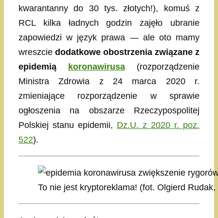
kwarantanny do 30 tys. złotych!), komuś z
RCL kilka ładnych godzin zajęło ubranie
zapowiedzi w język prawa — ale oto mamy
wreszcie
dodatkowe obostrzenia związane z
epidemią
koronawirusa
(rozporządzenie
Ministra Zdrowia z 24 marca 2020 r.
zmieniające rozporządzenie w sprawie
ogłoszenia na obszarze Rzeczypospolitej
Polskiej stanu epidemii,
Dz.U. z 2020 r. poz.
522
).
To nie jest kryptoreklama! (fot. Olgierd Rudak