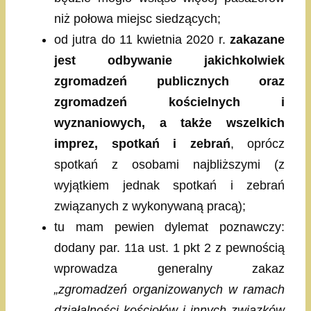
niż połowa miejsc siedzących;
od jutra do 11 kwietnia 2020 r.
zakazane
jest odbywanie jakichkolwiek
zgromadzeń publicznych oraz
zgromadzeń kościelnych i
wyznaniowych, a także wszelkich
imprez, spotkań i zebrań
, oprócz
spotkań z osobami najbliższymi (z
wyjątkiem jednak spotkań i zebrań
związanych z wykonywaną pracą);
tu mam pewien dylemat poznawczy:
dodany par. 11a ust. 1 pkt 2 z pewnością
wprowadza generalny zakaz
„zgromadzeń organizowanych w ramach
działalności kościołów i innych związków