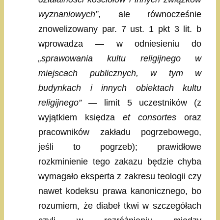
wyznaniowych”
, ale równocześnie
znowelizowany par. 7 ust. 1 pkt 3 lit. b
wprowadza — w odniesieniu do
„sprawowania kultu religijnego w
miejscach publicznych, w tym w
budynkach i innych obiektach kultu
religijnego”
— limit 5 uczestników (z
wyjątkiem księdza
et consortes
oraz
pracowników zakładu pogrzebowego,
jeśli to pogrzeb); prawidłowe
rozkminienie tego zakazu będzie chyba
wymagało eksperta z zakresu teologii czy
nawet kodeksu prawa kanonicznego, bo
rozumiem, że diabeł tkwi w szczegółach