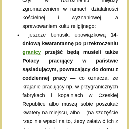
czyli w rozróżnieniu między
zgromadzeniem w ramach działalności
kościelnej i wyznaniowej, a
sprawowaniem kultu religijnego;
i jeszcze bonusik: obowiązkową
14-
dniową kwarantannę po przekroczeniu
granicy
przejść będą musieli także
Polacy pracujący w państwie
sąsiadującym, powracający do domu z
codziennej pracy
— co oznacza, że
krajanie pracujący np. w przygranicznych
fabrykach i kopalniach w Czeskiej
Republice albo muszą sobie poszukać
kwatery na miejscu, albo… (na szczęście
rząd nie wpadł na to, żeby załatwić ich z