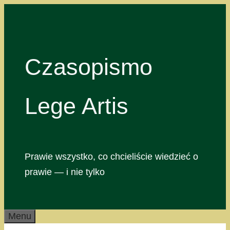
Przejdź
do
treści
Czasopismo
Lege Artis
Prawie wszystko, co chcieliście wiedzieć o
prawie — i nie tylko
Menu