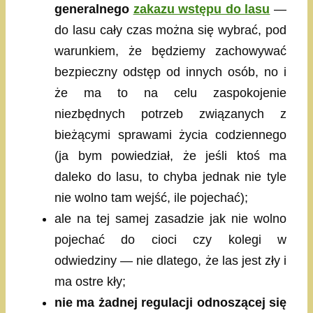
generalnego
zakazu wstępu do lasu
—
do lasu cały czas można się wybrać, pod
warunkiem, że będziemy zachowywać
bezpieczny odstęp od innych osób, no i
że ma to na celu zaspokojenie
niezbędnych potrzeb związanych z
bieżącymi sprawami życia codziennego
(ja bym powiedział, że jeśli ktoś ma
daleko do lasu, to chyba jednak nie tyle
nie wolno tam wejść, ile pojechać);
ale na tej samej zasadzie jak nie wolno
pojechać do cioci czy kolegi w
odwiedziny — nie dlatego, że las jest zły i
ma ostre kły;
nie ma żadnej regulacji odnoszącej się