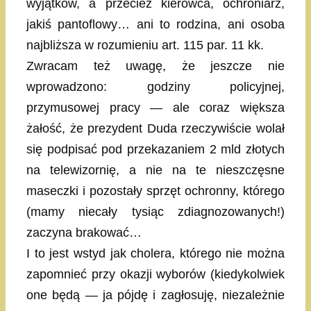
wyjątków, a przecież kierowca, ochroniarz,
jakiś pantoflowy… ani to rodzina, ani osoba
najbliższa w rozumieniu art. 115 par. 11 kk.
Zwracam też uwagę, że jeszcze nie
wprowadzono: godziny policyjnej,
przymusowej pracy — ale coraz większa
żałość, że prezydent Duda rzeczywiście wolał
się podpisać pod przekazaniem 2 mld złotych
na telewizornię, a nie na te nieszczęsne
maseczki i pozostały sprzęt ochronny, którego
(mamy niecały tysiąc zdiagnozowanych!)
zaczyna brakować…
I to jest wstyd jak cholera, którego nie można
zapomnieć przy okazji wyborów (kiedykolwiek
one będą — ja pójdę i zagłosuję, niezależnie