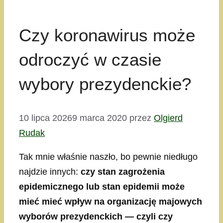
Czy koronawirus może
odroczyć w czasie
wybory prezydenckie?
10 lipca 2026
9 marca 2020
przez
Olgierd
Rudak
Tak mnie właśnie naszło, bo pewnie niedługo
najdzie innych:
czy stan zagrożenia
epidemicznego lub stan epidemii może
mieć mieć wpływ na organizację majowych
wyborów prezydenckich — czyli czy