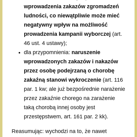
wprowadzenia zakazów zgromadzeń
ludności, co niewątpliwie może mieć
negatywny wpływ na możliwość
prowadzenia kampanii wyborczej
(art.
46 ust. 4 ustawy);
dla przypomnienia:
naruszenie
wprowadzonych zakazów i nakazów
przez osobę podejrzaną o chorobę
zakaźną stanowi wykroczenie
(art. 116
par. 1 kw; ale już bezpośrednie narażenie
przez zakaźnie chorego na zarażenie
taką chorobą innej osoby jest
przestępstwem, art. 161 par. 2 kk).
Reasumując: wychodzi na to, że nawet