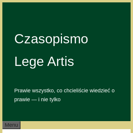
Przejdź
do
treści
Czasopismo
Lege Artis
Prawie wszystko, co chcieliście wiedzieć o
prawie — i nie tylko
Menu