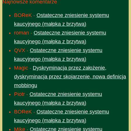
Najnowsze komentarze
BOReK
-
Ostateczne zniesienie systemu
kaucyjnego (małpka z brzytwą)
roman
-
Ostateczne zniesienie systemu
kaucyjnego (małpka z brzytwą)
QVX
-
Ostateczne zniesienie systemu
kaucyjnego (małpka z brzytwą)
Magic
-
Dyskryminacja przez założenie,
dyskryminacja przez skojarzenie, nowa definicja
mobbingu
Piotr
-
Ostateczne zniesienie systemu
kaucyjnego (małpka z brzytwą)
BOReK
-
Ostateczne zniesienie systemu
kaucyjnego (małpka z brzytwą)
Mike
-
Ostateczne zniesienie systemu