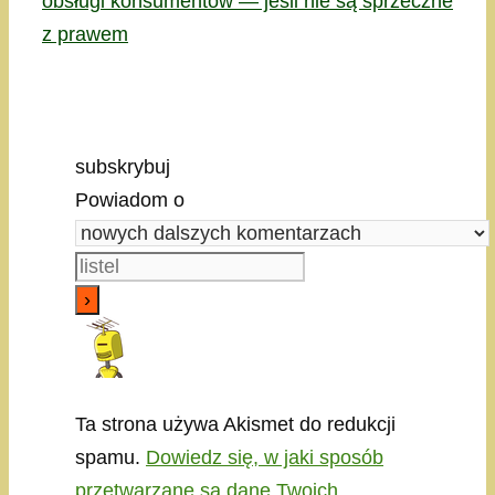
obsługi konsumentów — jeśli nie są sprzeczne
z prawem
subskrybuj
Powiadom o
Ta strona używa Akismet do redukcji
spamu.
Dowiedz się, w jaki sposób
przetwarzane są dane Twoich