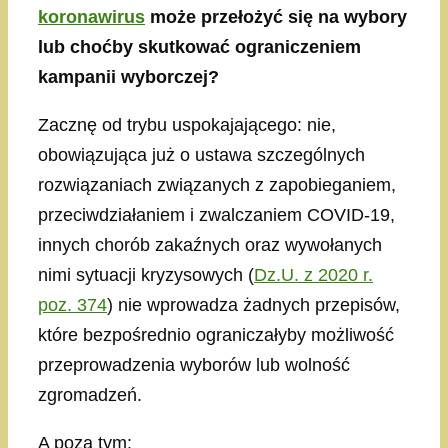
koronawirus
może przełożyć się na wybory
lub choćby skutkować ograniczeniem
kampanii wyborczej?
Zacznę od trybu uspokajającego: nie,
obowiązująca już o ustawa szczególnych
rozwiązaniach związanych z zapobieganiem,
przeciwdziałaniem i zwalczaniem COVID-19,
innych chorób zakaźnych oraz wywołanych
nimi sytuacji kryzysowych (
Dz.U. z 2020 r.
poz. 374
) nie wprowadza żadnych przepisów,
które bezpośrednio ograniczałyby możliwość
przeprowadzenia wyborów lub wolność
zgromadzeń.
A poza tym: