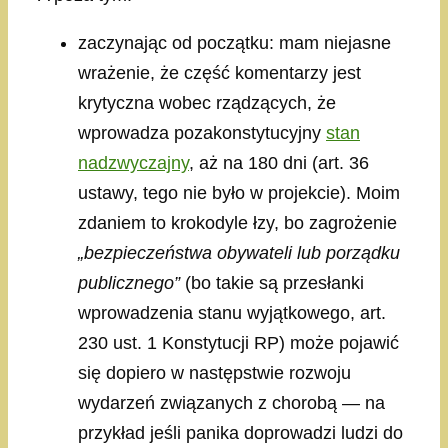
zaczynając od początku: mam niejasne
wrażenie, że część komentarzy jest
krytyczna wobec rządzących, że
wprowadza pozakonstytucyjny
stan
nadzwyczajny
, aż na 180 dni (art. 36
ustawy, tego nie było w projekcie). Moim
zdaniem to krokodyle łzy, bo zagrożenie
„bezpieczeństwa obywateli lub porządku
publicznego”
(bo takie są przesłanki
wprowadzenia stanu wyjątkowego, art.
230 ust. 1 Konstytucji RP) może pojawić
się dopiero w następstwie rozwoju
wydarzeń związanych z chorobą — na
przykład jeśli panika doprowadzi ludzi do