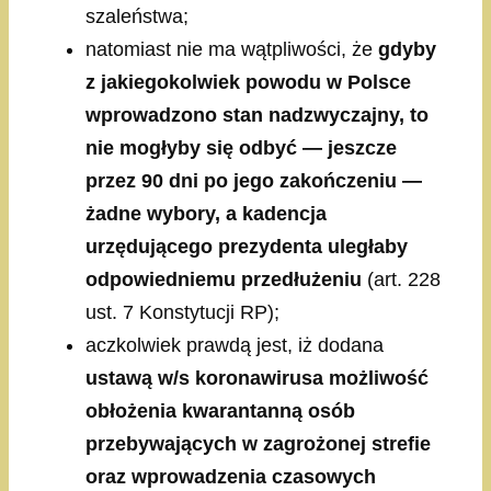
szaleństwa;
natomiast nie ma wątpliwości, że
gdyby
z jakiegokolwiek powodu w Polsce
wprowadzono stan nadzwyczajny, to
nie mogłyby się odbyć — jeszcze
przez 90 dni po jego zakończeniu —
żadne wybory, a kadencja
urzędującego prezydenta uległaby
odpowiedniemu przedłużeniu
(art. 228
ust. 7 Konstytucji RP);
aczkolwiek prawdą jest, iż dodana
ustawą w/s koronawirusa możliwość
obłożenia kwarantanną osób
przebywających w zagrożonej strefie
oraz wprowadzenia czasowych