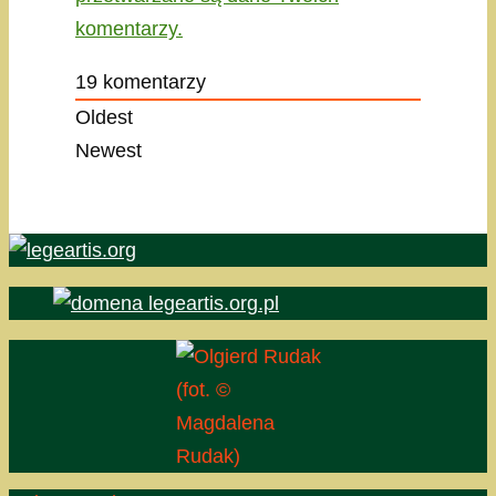
komentarzy.
19
komentarzy
Oldest
Newest
(fot. ©
Magdalena
Rudak)