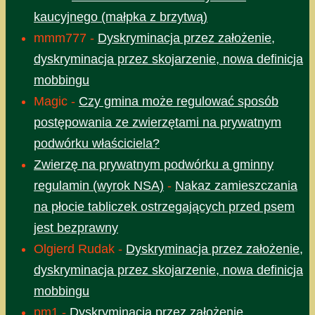
kaucyjnego (małpka z brzytwą)
mmm777
-
Dyskryminacja przez założenie,
dyskryminacja przez skojarzenie, nowa definicja
mobbingu
Magic
-
Czy gmina może regulować sposób
postępowania ze zwierzętami na prywatnym
podwórku właściciela?
Zwierzę na prywatnym podwórku a gminny
regulamin (wyrok NSA)
-
Nakaz zamieszczania
na płocie tabliczek ostrzegających przed psem
jest bezprawny
Olgierd Rudak
-
Dyskryminacja przez założenie,
dyskryminacja przez skojarzenie, nowa definicja
mobbingu
pm1
-
Dyskryminacja przez założenie,