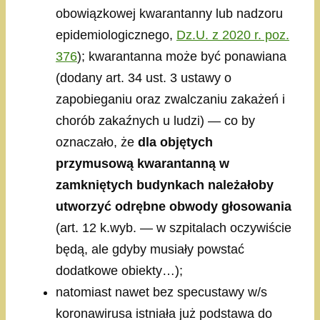
obowiązkowej kwarantanny lub nadzoru
epidemiologicznego,
Dz.U. z 2020 r. poz.
376
); kwarantanna może być ponawiana
(dodany art. 34 ust. 3 ustawy o
zapobieganiu oraz zwalczaniu zakażeń i
chorób zakaźnych u ludzi) — co by
oznaczało, że
dla objętych
przymusową kwarantanną w
zamkniętych budynkach należałoby
utworzyć odrębne obwody głosowania
(art. 12 k.wyb. — w szpitalach oczywiście
będą, ale gdyby musiały powstać
dodatkowe obiekty…);
natomiast nawet bez specustawy w/s
koronawirusa istniała już podstawa do