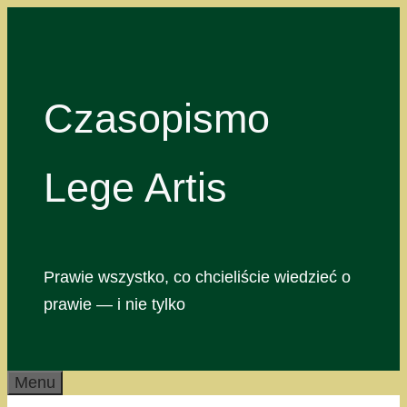
Przejdź
do
treści
Czasopismo
Lege Artis
Prawie wszystko, co chcieliście wiedzieć o
prawie — i nie tylko
Menu