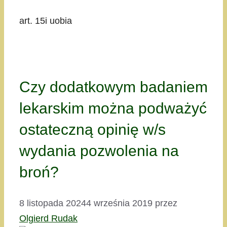
art. 15i uobia
Czy dodatkowym badaniem
lekarskim można podważyć
ostateczną opinię w/s
wydania pozwolenia na
broń?
8 listopada 2024
4 września 2019
przez
Olgierd Rudak