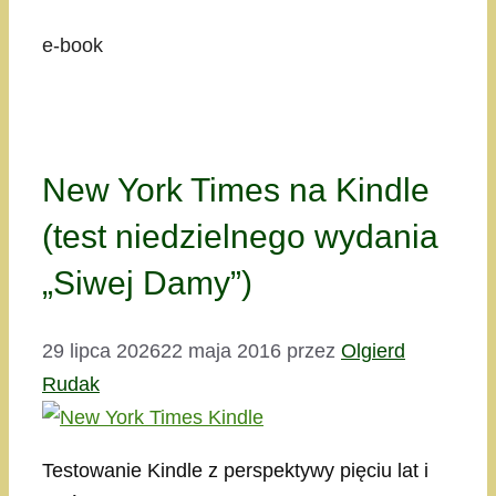
e-book
New York Times na Kindle
(test niedzielnego wydania
„Siwej Damy”)
29 lipca 2026
22 maja 2016
przez
Olgierd
Rudak
Testowanie Kindle z perspektywy pięciu lat i