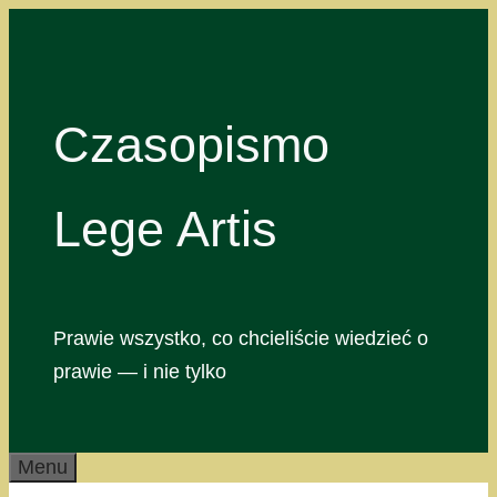
Przejdź
do
treści
Czasopismo
Lege Artis
Prawie wszystko, co chcieliście wiedzieć o
prawie — i nie tylko
Menu