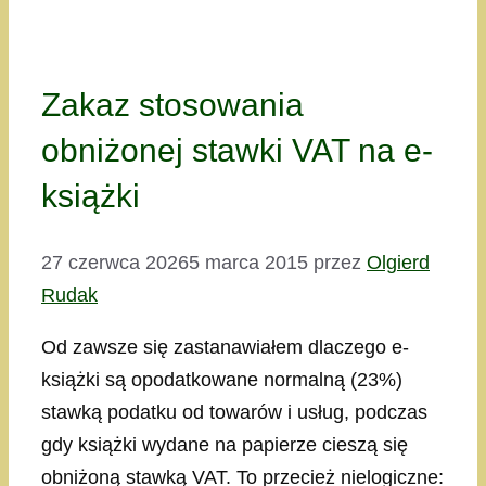
Zakaz stosowania
obniżonej stawki VAT na e-
książki
27 czerwca 2026
5 marca 2015
przez
Olgierd
Rudak
Od zawsze się zastanawiałem dlaczego e-
książki są opodatkowane normalną (23%)
stawką podatku od towarów i usług, podczas
gdy książki wydane na papierze cieszą się
obniżoną stawką VAT. To przecież nielogiczne: