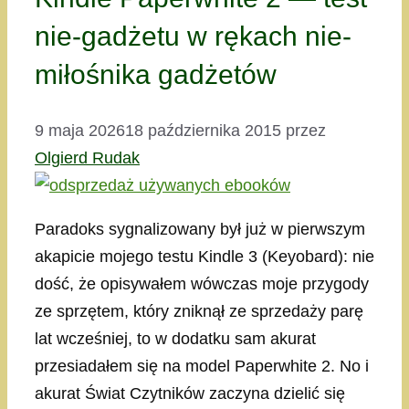
nie-gadżetu w rękach nie-
miłośnika gadżetów
9 maja 2026
18 października 2015
przez
Olgierd Rudak
Paradoks sygnalizowany był już w pierwszym
akapicie mojego testu Kindle 3 (Keyobard): nie
dość, że opisywałem wówczas moje przygody
ze sprzętem, który zniknął ze sprzedaży parę
lat wcześniej, to w dodatku sam akurat
przesiadałem się na model Paperwhite 2. No i
akurat Świat Czytników zaczyna dzielić się