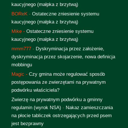
kaucyjnego (małpka z brzytwą)
BOReK
-
Ostateczne zniesienie systemu
kaucyjnego (małpka z brzytwą)
Mike
-
Ostateczne zniesienie systemu
kaucyjnego (małpka z brzytwą)
mmm777
-
Dyskryminacja przez założenie,
dyskryminacja przez skojarzenie, nowa definicja
mobbingu
Magic
-
Czy gmina może regulować sposób
postępowania ze zwierzętami na prywatnym
podwórku właściciela?
Zwierzę na prywatnym podwórku a gminny
regulamin (wyrok NSA)
-
Nakaz zamieszczania
na płocie tabliczek ostrzegających przed psem
jest bezprawny