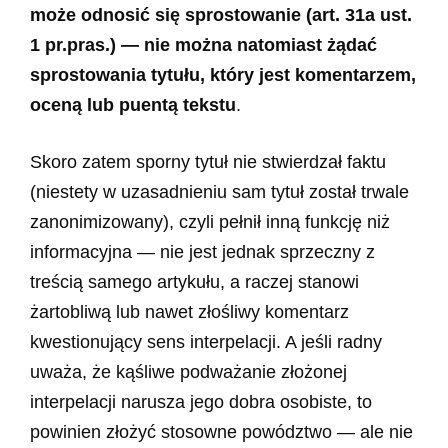
może odnosić się sprostowanie (art. 31a ust.
1 pr.pras.) — nie można natomiast żądać
sprostowania tytułu, który jest komentarzem,
oceną lub puentą tekstu
.
Skoro zatem sporny tytuł nie stwierdzał faktu
(niestety w uzasadnieniu sam tytuł został trwale
zanonimizowany), czyli pełnił inną funkcję niż
informacyjna — nie jest jednak sprzeczny z
treścią samego artykułu, a raczej stanowi
żartobliwą lub nawet złośliwy komentarz
kwestionujący sens interpelacji. A jeśli radny
uważa, że kąśliwe podważanie złożonej
interpelacji narusza jego dobra osobiste, to
powinien złożyć stosowne powództwo — ale nie