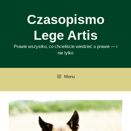
Przejdź
do
Czasopismo
treści
Lege Artis
Prawie wszystko, co chcieliście wiedzieć o prawie — i
nie tylko
Menu