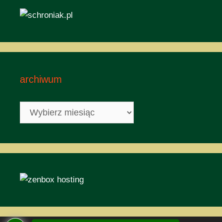
archiwum
archiwum