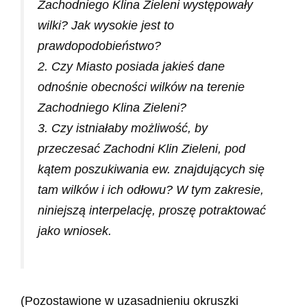
Zachodniego Klina Zieleni występowały
wilki? Jak wysokie jest to
prawdopodobieństwo?
2. Czy Miasto posiada jakieś dane
odnośnie obecności wilków na terenie
Zachodniego Klina Zieleni?
3. Czy istniałaby możliwość, by
przeczesać Zachodni Klin Zieleni, pod
kątem poszukiwania ew. znajdujących się
tam wilków i ich odłowu? W tym zakresie,
niniejszą interpelację, proszę potraktować
jako wniosek.
(Pozostawione w uzasadnieniu okruszki