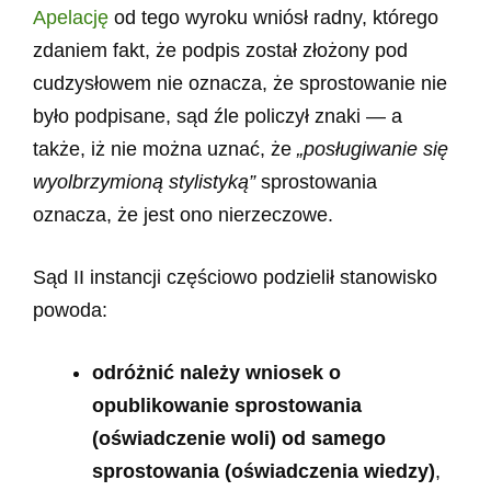
Apelację
od tego wyroku wniósł radny, którego
zdaniem fakt, że podpis został złożony pod
cudzysłowem nie oznacza, że sprostowanie nie
było podpisane, sąd źle policzył znaki — a
także, iż nie można uznać, że
„posługiwanie się
wyolbrzymioną stylistyką”
sprostowania
oznacza, że jest ono nierzeczowe.
Sąd II instancji częściowo podzielił stanowisko
powoda:
odróżnić należy wniosek o
opublikowanie sprostowania
(oświadczenie woli) od samego
sprostowania (oświadczenia wiedzy)
,