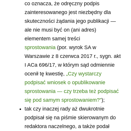
co oznacza, że odręczny podpis
zainteresowanego jest niezbędny dla
skuteczności żądania jego publikacji —
ale nie musi być on (ani adres)
elementem samej treści
sprostowania
(por. wyrok SA w
Warszawie z 8 czerwca 2017 r., sygn. akt
I ACa 696/17, w którym sąd odmiennie
ocenił tę kwestię,
„Czy wystarczy
podpisać wniosek o opublikowanie
sprostowania — czy trzeba też podpisać
się pod samym sprostowaniem?”
);
tak czy inaczej rady aż dwukrotnie
podpisał się na piśmie skierowanym do
redaktora naczelnego, a także podał