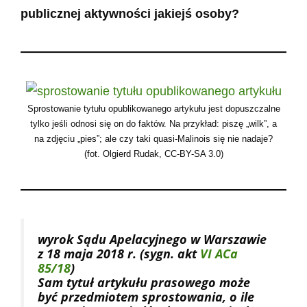
publicznej aktywności jakiejś osoby?
Sprostowanie tytułu opublikowanego artykułu jest dopuszczalne
tylko jeśli odnosi się on do faktów. Na przykład: piszę „wilk”, a
na zdjęciu „pies”; ale czy taki quasi-Malinois się nie nadaje?
(fot. Olgierd Rudak, CC-BY-SA 3.0)
wyrok Sądu Apelacyjnego w Warszawie
z 18 maja 2018 r. (sygn. akt
VI ACa
85/18
)
Sam tytuł artykułu prasowego może
być przedmiotem sprostowania, o ile