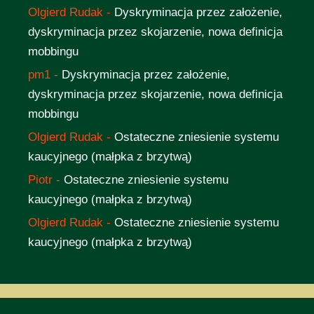
Olgierd Rudak
-
Dyskryminacja przez założenie,
dyskryminacja przez skojarzenie, nowa definicja
mobbingu
pm1
-
Dyskryminacja przez założenie,
dyskryminacja przez skojarzenie, nowa definicja
mobbingu
Olgierd Rudak
-
Ostateczne zniesienie systemu
kaucyjnego (małpka z brzytwą)
Piotr
-
Ostateczne zniesienie systemu
kaucyjnego (małpka z brzytwą)
Olgierd Rudak
-
Ostateczne zniesienie systemu
kaucyjnego (małpka z brzytwą)