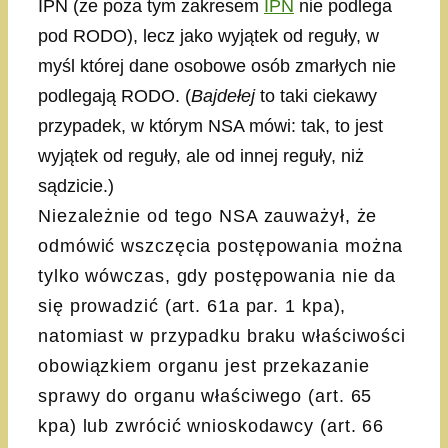
IPN (że poza tym zakresem
IPN
nie podlega
pod RODO), lecz jako wyjątek od reguły, w
myśl której dane osobowe osób zmarłych nie
podlegają RODO. (
Bajdełej
to taki ciekawy
przypadek, w którym NSA mówi: tak, to jest
wyjątek od reguły, ale od innej reguły, niż
sądzicie.)
Niezależnie od tego NSA zauważył, że
odmówić wszczęcia postępowania można
tylko wówczas, gdy postępowania nie da
się prowadzić (art. 61a par. 1 kpa),
natomiast w przypadku braku właściwości
obowiązkiem organu jest przekazanie
sprawy do organu właściwego (art. 65
kpa) lub zwrócić wnioskodawcy (art. 66