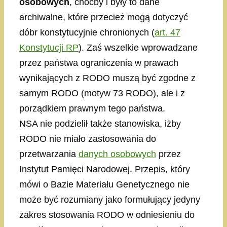
osobowych
, choćby i były to dane
archiwalne, które przecież mogą dotyczyć
dóbr konstytucyjnie chronionych (
art. 47
Konstytucji RP
). Zaś wszelkie wprowadzane
przez państwa ograniczenia w prawach
wynikających z RODO muszą być zgodne z
samym RODO (motyw 73 RODO), ale i z
porządkiem prawnym tego państwa.
NSA nie podzielił także stanowiska, iżby
RODO nie miało zastosowania do
przetwarzania
danych osobowych
przez
Instytut Pamięci Narodowej. Przepis, który
mówi o Bazie Materiału Genetycznego nie
może być rozumiany jako formułujący jedyny
zakres stosowania RODO w odniesieniu do