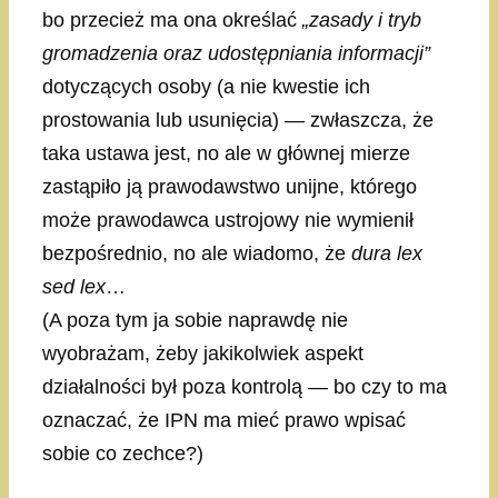
bo przecież ma ona określać
„zasady i tryb
gromadzenia oraz udostępniania informacji”
dotyczących osoby (a nie kwestie ich
prostowania lub usunięcia) — zwłaszcza, że
taka ustawa jest, no ale w głównej mierze
zastąpiło ją prawodawstwo unijne, którego
może prawodawca ustrojowy nie wymienił
bezpośrednio, no ale wiadomo, że
dura lex
sed lex
…
(A poza tym ja sobie naprawdę nie
wyobrażam, żeby jakikolwiek aspekt
działalności był poza kontrolą — bo czy to ma
oznaczać, że IPN ma mieć prawo wpisać
sobie co zechce?)