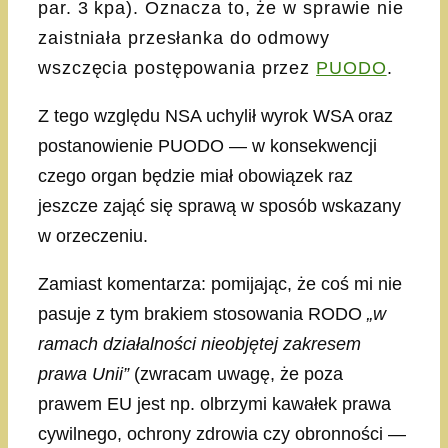
par. 3 kpa). Oznacza to, że w sprawie nie
zaistniała przesłanka do odmowy
wszczęcia postępowania przez
PUODO
.
Z tego względu NSA uchylił wyrok WSA oraz
postanowienie PUODO — w konsekwencji
czego organ będzie miał obowiązek raz
jeszcze zająć się sprawą w sposób wskazany
w orzeczeniu.
Zamiast komentarza: pomijając, że coś mi nie
pasuje z tym brakiem stosowania RODO
„w
ramach działalności nieobjętej zakresem
prawa Unii”
(zwracam uwagę, że poza
prawem EU jest np. olbrzymi kawałek prawa
cywilnego, ochrony zdrowia czy obronności —