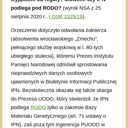
podlega pod RODO?
(wyrok NSA z 25
sierpnia 2020 r.,
I OSK 3325/19
).
Orzeczenie dotyczyło odwołania żołnierza
(absolwenta wrocławskiego „Zmechu”,
pełniącego służbę wojskową w l. 80-tych
ubiegłego stulecia), któremu Prezes Instytutu
Pamięci Narodowej odmówił sprostowania
nieprawdziwych danych osobowych
ujawnionych w Biuletynie Informacji Publicznej
IPN. Bezskuteczna okazała się także skarga
do Prezesa UODO, który stwierdził, że IPN
podlega
RODO
tylko w zakresie Bazy
Materiału Genetycznego (art. 71 ustawy o
IPN), zaś poza tym ingerencja PUODO w