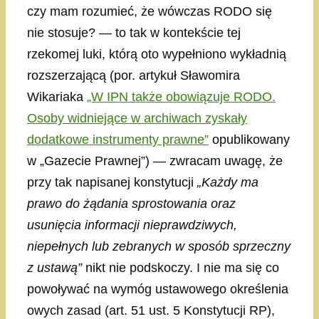
czy mam rozumieć, że wówczas RODO się
nie stosuje? — to tak w kontekście tej
rzekomej luki, którą oto wypełniono wykładnią
rozszerzającą (por. artykuł Sławomira
Wikariaka
„W IPN także obowiązuje RODO.
Osoby widniejące w archiwach zyskały
dodatkowe instrumenty prawne”
opublikowany
w „Gazecie Prawnej”) — zwracam uwagę, że
przy tak napisanej konstytucji
„Każdy ma
prawo do żądania sprostowania oraz
usunięcia informacji nieprawdziwych,
niepełnych lub zebranych w sposób sprzeczny
z ustawą”
nikt nie podskoczy. I nie ma się co
powoływać na wymóg ustawowego określenia
owych zasad (art. 51 ust. 5 Konstytucji RP),