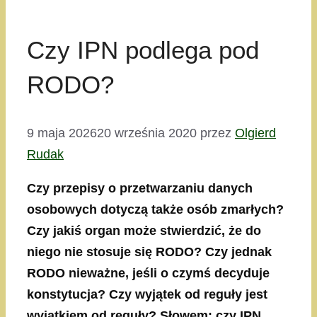
Czy IPN podlega pod
RODO?
9 maja 2026
20 września 2020
przez
Olgierd
Rudak
Czy przepisy o przetwarzaniu danych
osobowych dotyczą także osób zmarłych?
Czy jakiś organ może stwierdzić, że do
niego nie stosuje się RODO? Czy jednak
RODO nieważne, jeśli o czymś decyduje
konstytucja? Czy wyjątek od reguły jest
wyjątkiem od reguły? Słowem: czy IPN