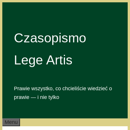
Przejdź
do
treści
Czasopismo
Lege Artis
Prawie wszystko, co chcieliście wiedzieć o
prawie — i nie tylko
Menu