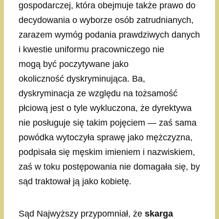
gospodarczej, która obejmuje także prawo do
decydowania o wyborze osób zatrudnianych,
zarazem wymóg podania prawdziwych danych
i kwestie uniformu pracowniczego nie
mogą być poczytywane jako
okoliczność dyskryminująca. Ba,
dyskryminacja ze względu na tożsamość
płciową jest o tyle wykluczona, że dyrektywa
nie posługuje się takim pojęciem — zaś sama
powódka wytoczyła sprawę jako mężczyzna,
podpisała się męskim imieniem i nazwiskiem,
zaś w toku postępowania nie domagała się, by
sąd traktował ją jako kobietę.
Sąd Najwyższy przypomniał, że
skarga