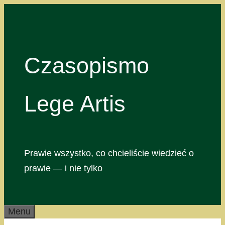
Przejdź
do
treści
Czasopismo
Lege Artis
Prawie wszystko, co chcieliście wiedzieć o
prawie — i nie tylko
Menu