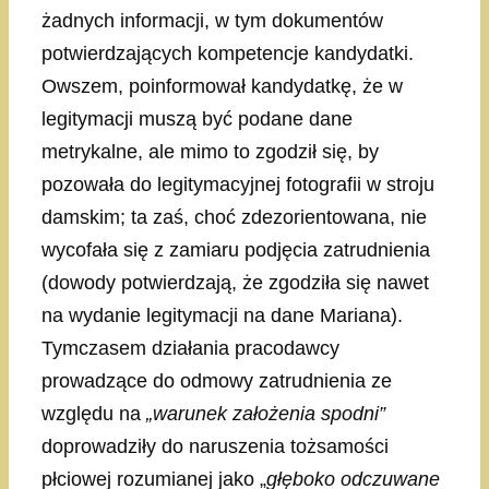
żadnych informacji, w tym dokumentów
potwierdzających kompetencje kandydatki.
Owszem, poinformował kandydatkę, że w
legitymacji muszą być podane dane
metrykalne, ale mimo to zgodził się, by
pozowała do legitymacyjnej fotografii w stroju
damskim; ta zaś, choć zdezorientowana, nie
wycofała się z zamiaru podjęcia zatrudnienia
(dowody potwierdzają, że zgodziła się nawet
na wydanie legitymacji na dane Mariana).
Tymczasem działania pracodawcy
prowadzące do odmowy zatrudnienia ze
względu na
„warunek założenia spodni”
doprowadziły do naruszenia tożsamości
płciowej rozumianej jako „
głęboko odczuwane