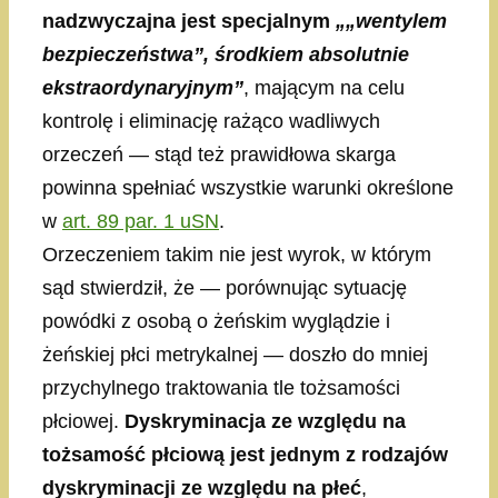
nadzwyczajna jest specjalnym
„„wentylem
bezpieczeństwa”, środkiem absolutnie
ekstraordynaryjnym”
, mającym na celu
kontrolę i eliminację rażąco wadliwych
orzeczeń — stąd też prawidłowa skarga
powinna spełniać wszystkie warunki określone
w
art. 89 par. 1 uSN
.
Orzeczeniem takim nie jest wyrok, w którym
sąd stwierdził, że — porównując sytuację
powódki z osobą o żeńskim wyglądzie i
żeńskiej płci metrykalnej — doszło do mniej
przychylnego traktowania tle tożsamości
płciowej.
Dyskryminacja ze względu na
tożsamość płciową jest jednym z rodzajów
dyskryminacji ze względu na płeć
,