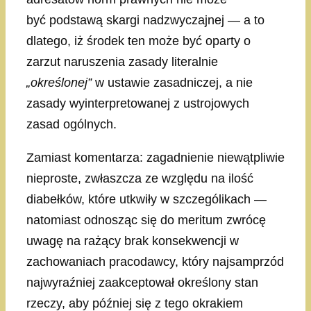
być podstawą skargi nadzwyczajnej — a to
dlatego, iż środek ten może być oparty o
zarzut naruszenia zasady literalnie
„określonej”
w ustawie zasadniczej, a nie
zasady wyinterpretowanej z ustrojowych
zasad ogólnych.
Zamiast komentarza: zagadnienie niewątpliwie
nieproste, zwłaszcza ze względu na ilość
diabełków, które utkwiły w szczególikach —
natomiast odnosząc się do meritum zwrócę
uwagę na rażący brak konsekwencji w
zachowaniach pracodawcy, który najsamprzód
najwyraźniej zaakceptował określony stan
rzeczy, aby później się z tego okrakiem