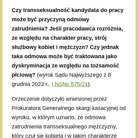
Czy transseksualność kandydata do pracy
może być przyczyną odmowy
zatrudnienia? Jeśli pracodawca rozróżnia,
ze względu na charakter pracy, strój
służbowy kobiet i mężczyzn? Czy jednak
taka odmowa może być traktowana jako
dyskryminacja ze względu na tożsamość
płciową?
(wyrok Sądu Najwyższego z 8
grudnia 2022 r.,
I NSNc 575/21
).
Orzeczenie dotyczyło wniesionej przez
Prokuratora Generalnego skargi kasacyjnej od
wyroku, w którym uznano, że odmowa
zatrudnienia transseksualnego mężczyzny,
który czuł się kobietą i w takim charakterze