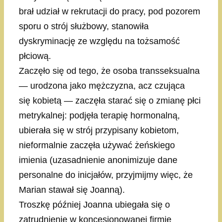
brał udział w rekrutacji do pracy, pod pozorem
sporu o strój służbowy, stanowiła
dyskryminację ze względu na tożsamość
płciową.
Zaczęło się od tego, że osoba transseksualna
— urodzona jako mężczyzna, acz czująca
się kobietą — zaczęła starać się o zmianę płci
metrykalnej: podjęła terapię hormonalną,
ubierała się w strój przypisany kobietom,
nieformalnie zaczęła używać żeńskiego
imienia (uzasadnienie anonimizuje dane
personalne do inicjałów, przyjmijmy więc, że
Marian stawał się Joanną).
Troszkę później Joanna ubiegała się o
zatrudnienie w koncesjonowanej firmie