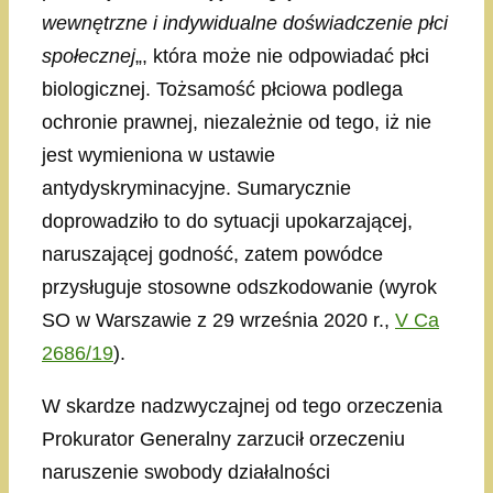
wewnętrzne i indywidualne doświadczenie płci
społecznej
„, która może nie odpowiadać płci
biologicznej. Tożsamość płciowa podlega
ochronie prawnej, niezależnie od tego, iż nie
jest wymieniona w ustawie
antydyskryminacyjne. Sumarycznie
doprowadziło to do sytuacji upokarzającej,
naruszającej godność, zatem powódce
przysługuje stosowne odszkodowanie (wyrok
SO w Warszawie z 29 września 2020 r.,
V Ca
2686/19
).
W skardze nadzwyczajnej od tego orzeczenia
Prokurator Generalny zarzucił orzeczeniu
naruszenie swobody działalności