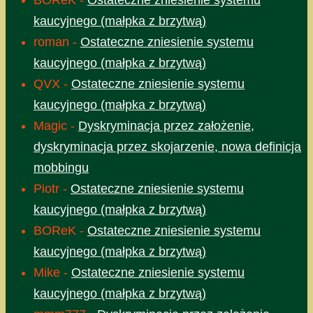
BOReK
-
Ostateczne zniesienie systemu
kaucyjnego (małpka z brzytwą)
roman
-
Ostateczne zniesienie systemu
kaucyjnego (małpka z brzytwą)
QVX
-
Ostateczne zniesienie systemu
kaucyjnego (małpka z brzytwą)
Magic
-
Dyskryminacja przez założenie,
dyskryminacja przez skojarzenie, nowa definicja
mobbingu
Piotr
-
Ostateczne zniesienie systemu
kaucyjnego (małpka z brzytwą)
BOReK
-
Ostateczne zniesienie systemu
kaucyjnego (małpka z brzytwą)
Mike
-
Ostateczne zniesienie systemu
kaucyjnego (małpka z brzytwą)