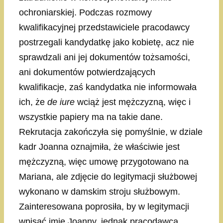
ochroniarskiej. Podczas rozmowy
kwalifikacyjnej przedstawiciele pracodawcy
postrzegali kandydatkę jako kobietę, acz nie
sprawdzali ani jej dokumentów tożsamości,
ani dokumentów potwierdzających
kwalifikacje, zaś kandydatka nie informowała
ich, że
de iure
wciąż jest mężczyzną, więc i
wszystkie papiery ma na takie dane.
Rekrutacja zakończyła się pomyślnie, w dziale
kadr Joanna oznajmiła, że właściwie jest
mężczyzną, więc umowę przygotowano na
Mariana, ale zdjęcie do legitymacji służbowej
wykonano w damskim stroju służbowym.
Zainteresowana poprosiła, by w legitymacji
wpisać imię Joanny, jednak pracodawca