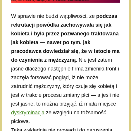
W sprawie nie budzi wątpliwości, że
podczas
rekrutacji powódka zachowywała się jak
kobieta i była przez pozwanego traktowana
jak kobieta — nawet po tym, jak
pracodawca dowiedział się, że w istocie ma
do czynienia z mężczyzną
. Nie jest zatem
jasne dlaczego następnie firma zmieniła front i
zaczęła forsować pogląd, iż nie może
zatrudnić mężczyzny, który czuje się kobietą i
jest w trakcie procesu zmiany płci — a jeśli nie
jest jasne, to można przyjąć, iż miała miejsce
dyskryminacja
ze względu na tożsamość
płciową.
Taka wykładnia nie prowadzi do naruszenia