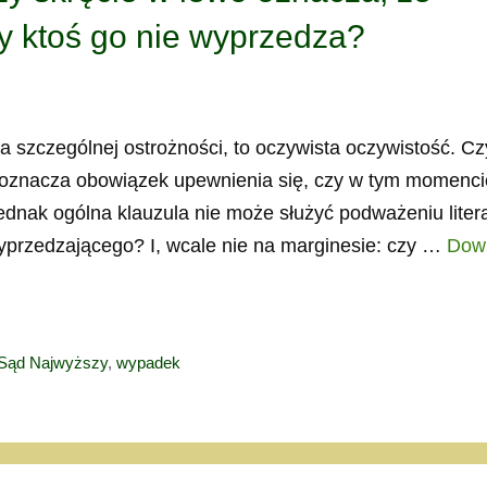
y ktoś go nie wyprzedza?
szczególnej ostrożności, to oczywista oczywistość. Cz
o oznacza obowiązek upewnienia się, czy w tym momenci
ednak ogólna klauzula nie może służyć podważeniu litera
przedzającego? I, wcale nie na marginesie: czy …
Dow
Sąd Najwyższy
,
wypadek