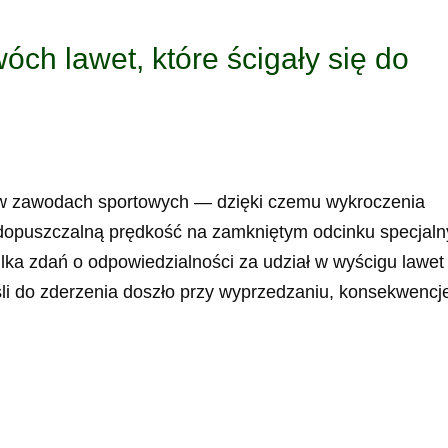
ch lawet, które ścigały się do
 w zawodach sportowych — dzięki czemu wykroczenia
 dopuszczalną prędkość na zamkniętym odcinku specjal
ka zdań o odpowiedzialności za udział w wyścigu lawet
jeśli do zderzenia doszło przy wyprzedzaniu, konsekwencj