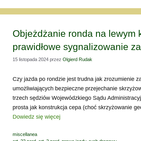
Objeżdżanie ronda na lewym 
prawidłowe sygnalizowanie za
15 listopada 2024
przez
Olgierd Rudak
Czy jazda po rondzie jest trudna jak zrozumienie 
umożliwiających bezpieczne przejechanie skrzyżo
trzech sędziów Wojewódzkiego Sądu Administracyjn
prosta jak konstrukcja cepa (choć skrzyżowanie ge
Dowiedz się więcej
Kategorie
miscellanea
Tagi