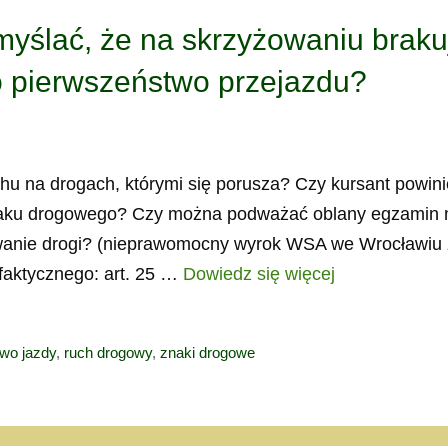
myślać, że na skrzyżowaniu braku
 pierwszeństwo przejazdu?
hu na drogach, którymi się porusza? Czy kursant powin
 znaku drogowego? Czy można podważać oblany egzamin 
wanie drogi? (nieprawomocny wyrok WSA we Wrocławiu 
 faktycznego: art. 25 …
Dowiedz się więcej
wo jazdy
,
ruch drogowy
,
znaki drogowe