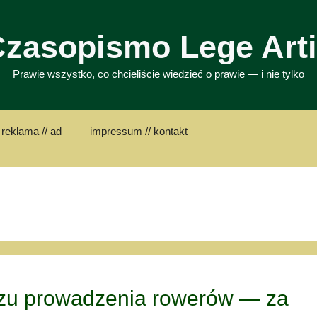
zasopismo Lege Art
Prawie wszystko, co chcieliście wiedzieć o prawie — i nie tylko
 reklama // ad
impressum // kontakt
azu prowadzenia rowerów — za