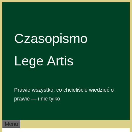
Przejdź
do
treści
Czasopismo
Lege Artis
Prawie wszystko, co chcieliście wiedzieć o
prawie — i nie tylko
Menu