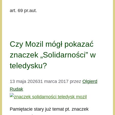
art. 69 pr.aut.
Czy Mozil mógł pokazać
znaczek „Solidarności” w
teledysku?
13 maja 2026
31 marca 2017
przez
Olgierd
Rudak
Pamiętacie stary już temat pt. znaczek