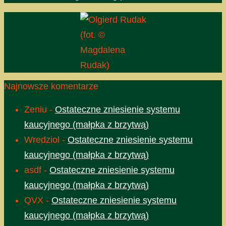
(fot. ©
Magdalena
Rudak)
Najnowsze komentarze
Zeniu
-
Ostateczne zniesienie systemu
kaucyjnego (małpka z brzytwą)
Wredziol
-
Ostateczne zniesienie systemu
kaucyjnego (małpka z brzytwą)
asdf
-
Ostateczne zniesienie systemu
kaucyjnego (małpka z brzytwą)
QVX
-
Ostateczne zniesienie systemu
kaucyjnego (małpka z brzytwą)