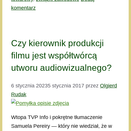
komentarz
Czy kierownik produkcji
filmu jest współtwórcą
utworu audiowizualnego?
6 stycznia 2023
5 stycznia 2017
przez
Olgierd
Rudak
Wtopa TVP Info i pokrętne tłumaczenie
Samuela Pereiry — który nie wiedział, że w