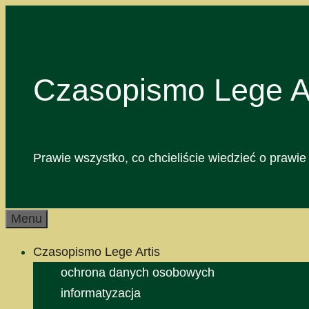
Przejdź
do
treści
Czasopismo Lege Ar
Prawie wszystko, co chcieliście wiedzieć o prawie 
Menu
Czasopismo Lege Artis
ochrona danych osobowych
informatyzacja