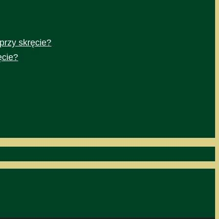
przy skręcie?
ęcie?