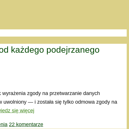
ów od każdego podejrzanego
ak wyrażenia zgody na przetwarzanie danych
ów uwolniony — i została się tylko odmowa zgody na
iedz się więcej
nia
22 komentarze