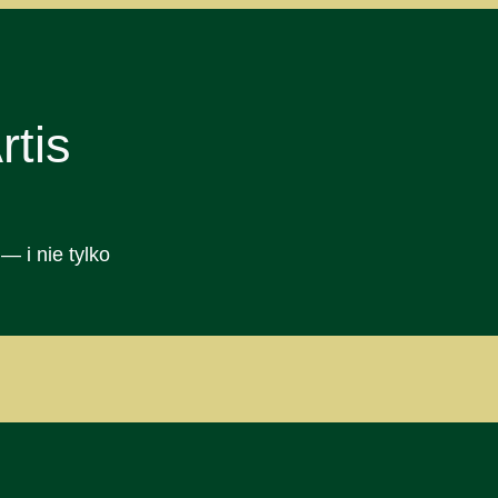
tis
— i nie tylko