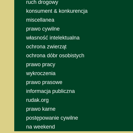
ruch drogowy
konsument & konkurencja
miscellanea
prawo cywilne
własność intelektualna
ochrona zwierząt
ochrona dóbr osobistych
prawo pracy
wykroczenia
prawo prasowe
informacja publiczna
rudak.org
prawo karne
postępowanie cywilne
na weekend