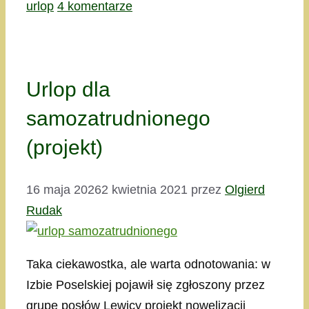
urlop
4 komentarze
Urlop dla
samozatrudnionego
(projekt)
16 maja 2026
2 kwietnia 2021
przez
Olgierd
Rudak
Taka ciekawostka, ale warta odnotowania: w
Izbie Poselskiej pojawił się zgłoszony przez
grupę posłów Lewicy projekt nowelizacji