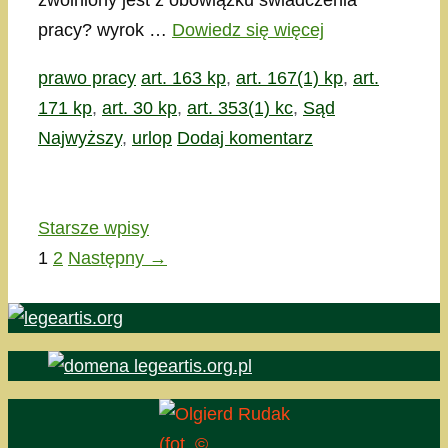
zwolniony jest z obowiązku świadczenia
pracy? wyrok …
Dowiedz się więcej
Kategorie
Tagi
prawo pracy
art. 163 kp
,
art. 167(1) kp
,
art.
171 kp
,
art. 30 kp
,
art. 353(1) kc
,
Sąd
Najwyższy
,
urlop
Dodaj komentarz
Starsze wpisy
Strona
Strona
1
2
Następny
→
(fot. ©