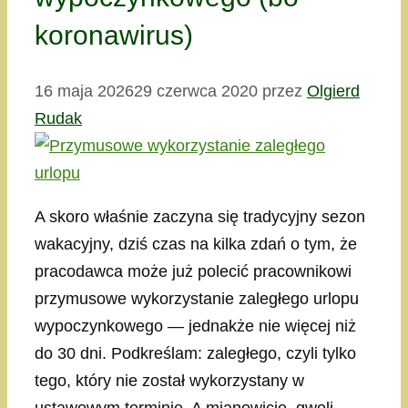
koronawirus)
16 maja 2026
29 czerwca 2020
przez
Olgierd
Rudak
A skoro właśnie zaczyna się tradycyjny sezon
wakacyjny, dziś czas na kilka zdań o tym, że
pracodawca może już polecić pracownikowi
przymusowe wykorzystanie zaległego urlopu
wypoczynkowego — jednakże nie więcej niż
do 30 dni. Podkreślam: zaległego, czyli tylko
tego, który nie został wykorzystany w