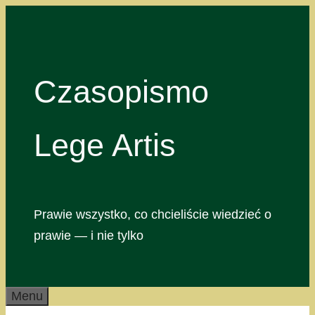
Przejdź
do
treści
Czasopismo
Lege Artis
Prawie wszystko, co chcieliście wiedzieć o
prawie — i nie tylko
Menu