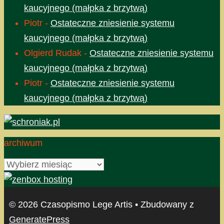
kaucyjnego (małpka z brzytwą)
Piotr
-
Ostateczne zniesienie systemu
kaucyjnego (małpka z brzytwą)
Olgierd Rudak
-
Ostateczne zniesienie systemu
kaucyjnego (małpka z brzytwą)
Piotr
-
Ostateczne zniesienie systemu
kaucyjnego (małpka z brzytwą)
archiwum
archiwum
© 2026 Czasopismo Lege Artis
• Zbudowany z
GeneratePress