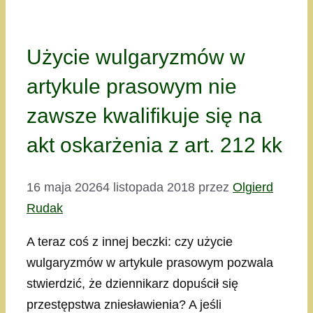
Użycie wulgaryzmów w
artykule prasowym nie
zawsze kwalifikuje się na
akt oskarżenia z art. 212 kk
16 maja 2026
4 listopada 2018
przez
Olgierd
Rudak
A teraz coś z innej beczki: czy użycie
wulgaryzmów w artykule prasowym pozwala
stwierdzić, że dziennikarz dopuścił się
przestępstwa zniesławienia? A jeśli