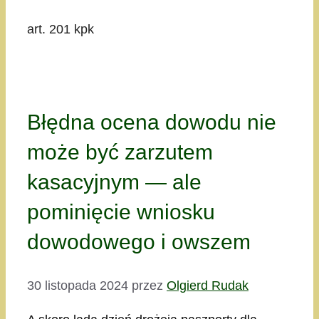
art. 201 kpk
Błędna ocena dowodu nie
może być zarzutem
kasacyjnym — ale
pominięcie wniosku
dowodowego i owszem
30 listopada 2024
przez
Olgierd Rudak