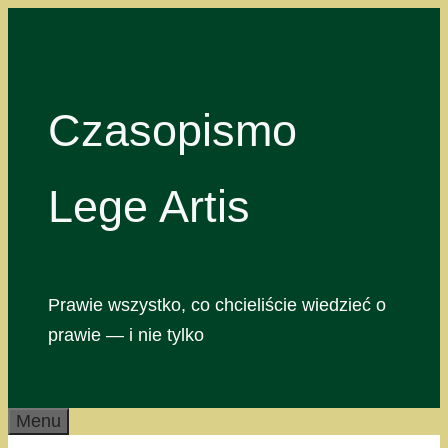
Przejdź
do
treści
Czasopismo
Lege Artis
Prawie wszystko, co chcieliście wiedzieć o
prawie — i nie tylko
Menu