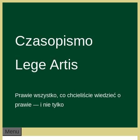
Przejdź
do
treści
Czasopismo
Lege Artis
Prawie wszystko, co chcieliście wiedzieć o
prawie — i nie tylko
Menu