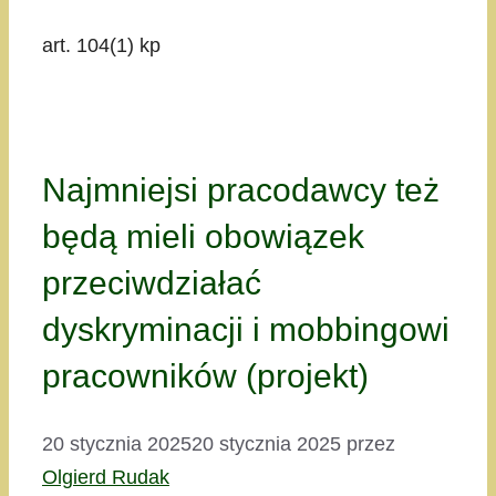
art. 104(1) kp
Najmniejsi pracodawcy też
będą mieli obowiązek
przeciwdziałać
dyskryminacji i mobbingowi
pracowników (projekt)
20 stycznia 2025
20 stycznia 2025
przez
Olgierd Rudak