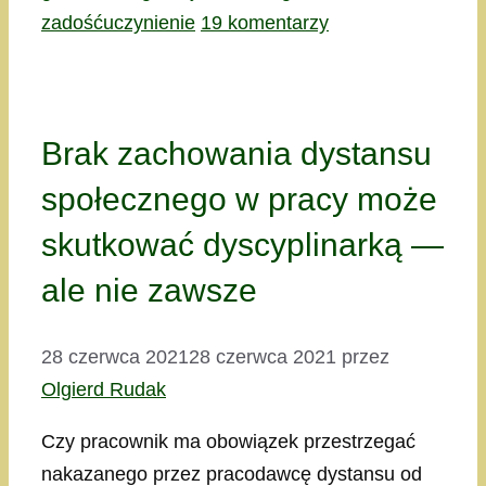
zadośćuczynienie
19 komentarzy
Brak zachowania dystansu
społecznego w pracy może
skutkować dyscyplinarką —
ale nie zawsze
28 czerwca 2021
28 czerwca 2021
przez
Olgierd Rudak
Czy pracownik ma obowiązek przestrzegać
nakazanego przez pracodawcę dystansu od