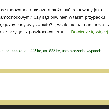
poszkodowanego pasażera może być traktowany jako
 samochodowym? Czy sąd powinien w takim przypadku
e, gdyby pasy były zapięte? I, wcale nie na marginesie: 
może przyjąć, iż poszkodowanemu …
Dowiedz się więcej
 kc
,
art. 444 kc
,
art. 445 kc
,
art. 822 kc
,
ubezpieczenia
,
wypadek