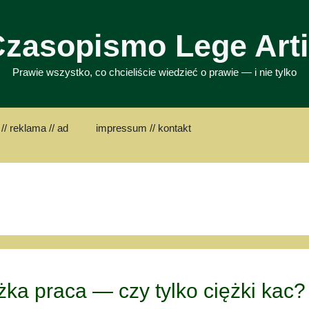
zasopismo Lege Art
Prawie wszystko, co chcieliście wiedzieć o prawie — i nie tylko
// reklama // ad
impressum // kontakt
żka praca — czy tylko ciężki kac?