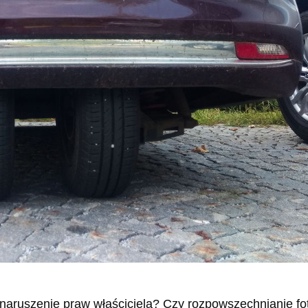
naruszenie praw właściciela? Czy rozpowszechnianie fot