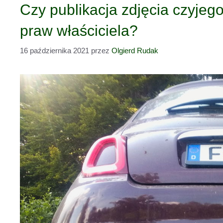
Czy publikacja zdjęcia czyje
praw właściciela?
16 października 2021
przez
Olgierd Rudak