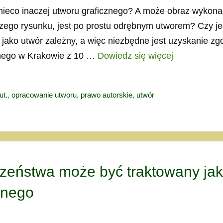
nieco inaczej utworu graficznego? A może obraz wykon
dzego rysunku, jest po prostu odrębnym utworem? Czy j
jako utwór zależny, a więc niezbędne jest uzyskanie zg
jnego w Krakowie z 10 …
Dowiedz się więcej
ut.
,
opracowanie utworu
,
prawo autorskie
,
utwór
zeństwa może być traktowany ja
anego