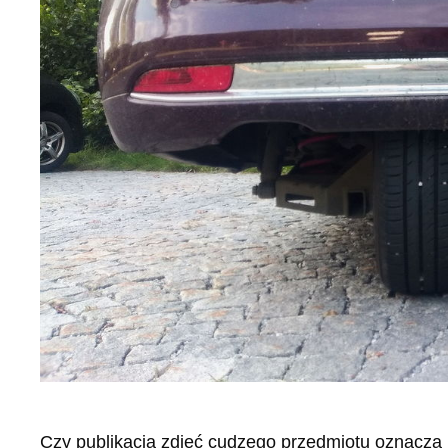
Czy publikacja zdjęć cudzego przedmiotu oznacza 