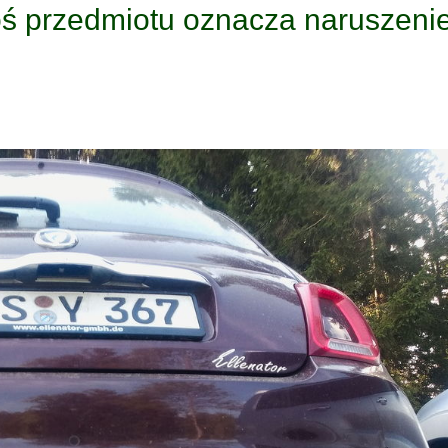
goś przedmiotu oznacza naruszeni